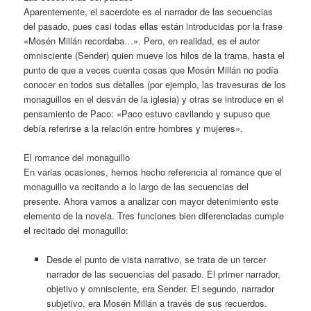
Aparentemente, el sacerdote es el narrador de las secuencias
del pasado, pues casi todas ellas están introducidas por la frase
«Mosén Millán recordaba…». Pero, en realidad, es el autor
omnisciente (Sender) quien mueve los hilos de la trama, hasta el
punto de que a veces cuenta cosas que Mosén Millán no podía
conocer en todos sus detalles (por ejemplo, las travesuras de los
monaguillos en el desván de la iglesia) y otras se introduce en el
pensamiento de Paco: «Paco estuvo cavilando y supuso que
debía referirse a la relación entre hombres y mujeres».
El romance del monaguillo
En varias ocasiones, hemos hecho referencia al romance que el
monaguillo va recitando a lo largo de las secuencias del
presente. Ahora vamos a analizar con mayor detenimiento este
elemento de la novela. Tres funciones bien diferenciadas cumple
el recitado del monaguillo:
Desde el punto de vista narrativo, se trata de un tercer
narrador de las secuencias del pasado. El primer narrador,
objetivo y omnisciente, era Sender. El segundo, narrador
subjetivo, era Mosén Millán a través de sus recuerdos.