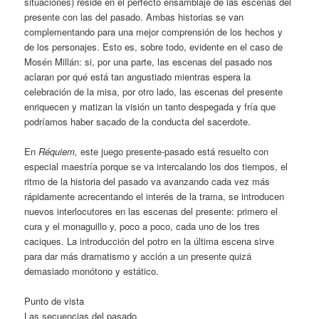
situaciones) reside en el perfecto ensamblaje de las escenas del
presente con las del pasado. Ambas historias se van
complementando para una mejor comprensión de los hechos y
de los personajes. Esto es, sobre todo, evidente en el caso de
Mosén Millán: si, por una parte, las escenas del pasado nos
aclaran por qué está tan angustiado mientras espera la
celebración de la misa, por otro lado, las escenas del presente
enriquecen y matizan la visión un tanto despegada y fría que
podríamos haber sacado de la conducta del sacerdote.
En
Réquiem,
este juego presente-pasado está resuelto con
especial maestría porque se va intercalando los dos tiempos, el
ritmo de la historia del pasado va avanzando cada vez más
rápidamente acrecentando el interés de la trama, se introducen
nuevos interlocutores en las escenas del presente: primero el
cura y el monaguillo y, poco a poco, cada uno de los tres
caciques. La introducción del potro en la última escena sirve
para dar más dramatismo y acción a un presente quizá
demasiado monótono y estático.
Punto de vista
Las secuencias del pasado