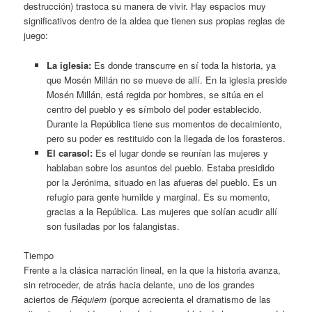
destrucción) trastoca su manera de vivir. Hay espacios muy
significativos dentro de la aldea que tienen sus propias reglas de
juego:
La iglesia:
Es donde transcurre en sí toda la historia, ya
que Mosén Millán no se mueve de allí. En la iglesia preside
Mosén Millán, está regida por hombres, se sitúa en el
centro del pueblo y es símbolo del poder establecido.
Durante la República tiene sus momentos de decaimiento,
pero su poder es restituido con la llegada de los forasteros.
El carasol:
Es el lugar donde se reunían las mujeres y
hablaban sobre los asuntos del pueblo. Estaba presidido
por la Jerónima, situado en las afueras del pueblo. Es un
refugio para gente humilde y marginal. Es su momento,
gracias a la República. Las mujeres que solían acudir allí
son fusiladas por los falangistas.
Tiempo
Frente a la clásica narración lineal, en la que la historia avanza,
sin retroceder, de atrás hacia delante, uno de los grandes
aciertos de
Réquiem
(porque acrecienta el dramatismo de las