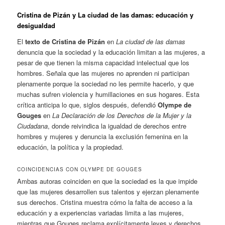
Cristina de Pizán y La ciudad de las damas: educación y
desigualdad
El
texto de Cristina de Pizán
en
La ciudad de las damas
denuncia que la sociedad y la educación limitan a las mujeres, a
pesar de que tienen la misma capacidad intelectual que los
hombres. Señala que las mujeres no aprenden ni participan
plenamente porque la sociedad no les permite hacerlo, y que
muchas sufren violencia y humillaciones en sus hogares. Esta
crítica anticipa lo que, siglos después, defendió
Olympe de
Gouges
en
La Declaración de los Derechos de la Mujer y la
Ciudadana
, donde reivindica la igualdad de derechos entre
hombres y mujeres y denuncia la exclusión femenina en la
educación, la política y la propiedad.
COINCIDENCIAS CON OLYMPE DE GOUGES
Ambas autoras coinciden en que la sociedad es la que impide
que las mujeres desarrollen sus talentos y ejerzan plenamente
sus derechos. Cristina muestra cómo la falta de acceso a la
educación y a experiencias variadas limita a las mujeres,
mientras que Gouges reclama explícitamente leyes y derechos