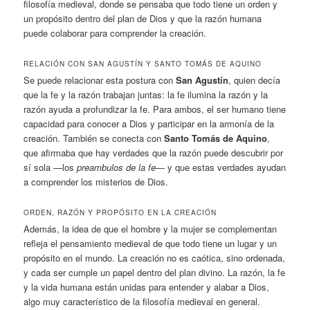
filosofía medieval, donde se pensaba que todo tiene un orden y
un propósito dentro del plan de Dios y que la razón humana
puede colaborar para comprender la creación.
RELACIÓN CON SAN AGUSTÍN Y SANTO TOMÁS DE AQUINO
Se puede relacionar esta postura con
San Agustín
, quien decía
que la fe y la razón trabajan juntas: la fe ilumina la razón y la
razón ayuda a profundizar la fe. Para ambos, el ser humano tiene
capacidad para conocer a Dios y participar en la armonía de la
creación. También se conecta con
Santo Tomás de Aquino
,
que afirmaba que hay verdades que la razón puede descubrir por
sí sola —los
preambulos de la fe
— y que estas verdades ayudan
a comprender los misterios de Dios.
ORDEN, RAZÓN Y PROPÓSITO EN LA CREACIÓN
Además, la idea de que el hombre y la mujer se complementan
refleja el pensamiento medieval de que todo tiene un lugar y un
propósito en el mundo. La creación no es caótica, sino ordenada,
y cada ser cumple un papel dentro del plan divino. La razón, la fe
y la vida humana están unidas para entender y alabar a Dios,
algo muy característico de la filosofía medieval en general.