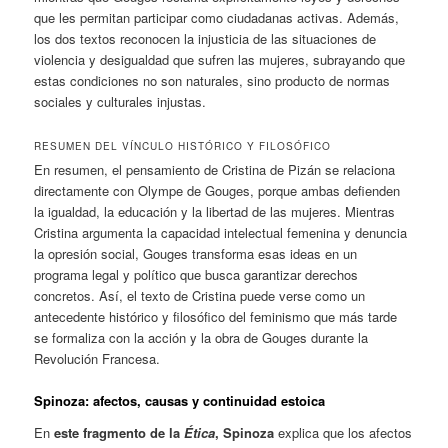
que les permitan participar como ciudadanas activas. Además,
los dos textos reconocen la injusticia de las situaciones de
violencia y desigualdad que sufren las mujeres, subrayando que
estas condiciones no son naturales, sino producto de normas
sociales y culturales injustas.
RESUMEN DEL VÍNCULO HISTÓRICO Y FILOSÓFICO
En resumen, el pensamiento de Cristina de Pizán se relaciona
directamente con Olympe de Gouges, porque ambas defienden
la igualdad, la educación y la libertad de las mujeres. Mientras
Cristina argumenta la capacidad intelectual femenina y denuncia
la opresión social, Gouges transforma esas ideas en un
programa legal y político que busca garantizar derechos
concretos. Así, el texto de Cristina puede verse como un
antecedente histórico y filosófico del feminismo que más tarde
se formaliza con la acción y la obra de Gouges durante la
Revolución Francesa.
Spinoza: afectos, causas y continuidad estoica
En
este fragmento de la
Ética
, Spinoza
explica que los afectos