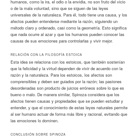
humanos, como la ira, el odio o la envidia, no son fruto del vicio
o de la mala voluntad, sino que se siguen de las leyes
universales de la naturaleza. Para él, todo tiene una causa, y los
afectos pueden entenderse mediante la razón, siguiendo un
método claro y ordenado, casi como la geometría. Esto significa
que nada ocurre al azar y que los humanos pueden conocer las
causas de sus emociones para controlarlas y vivir mejor.
RELACIÓN CON LA FILOSOFÍA ESTOICA
Esta idea se relaciona con los estoicos, que también sostenían
que la felicidad y la virtud dependen de vivir de acuerdo con la
razón y la naturaleza. Para los estoicos, los afectos son
comprensibles y deben ser guiados por la razón; las pasiones
desordenadas son producto de juicios erróneos sobre lo que es
bueno o malo. De manera similar, Spinoza considera que los
afectos tienen causas y propiedades que se pueden estudiar y
entender, y que el conocimiento de estas leyes naturales permite
al ser humano actuar de forma más libre y racional, evitando que
las emociones lo dominen.
CONCLUSIÓN SOBRE SPINOZA