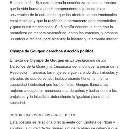
En conclusión, Spinoza retoma la enseñanza estoica al mostrar
que la vida humana puede comprenderse siguiendo leyes
universales de la naturaleza, que los afectos no son irracionales
en sí mismos y que la razón es la herramienta para entenderlos
y guiar nuestras acciones. Su filosofía conecta la ética con la
naturaleza de manera sistemática, como los estoicos, y propone
un enfoque racional para alcanzar la libertad y la armonía interior.
Olympe de Gouges: derechos y acción política
El
texto de Olympe de Gouges
en
La Declaración de los
Derechos de la Mujer y la Ciudadana
denuncia que, a pesar de la
Revolución Francesa, las mujeres siguen siendo discriminadas y
privadas de sus derechos, incluso cuando tienen la misma
capacidad intelectual que los hombres. Gouges llama a las
mujeres a despertar, reconocer sus derechos y luchar contra los
prejuicios y la injusticia, defendiendo la igualdad plena en la
sociedad.
CONTINUIDAD CON CRISTINA DE PIZÁN
Esta postura se relaciona directamente con Cristina de Pizán y
su obra
La ciudad de las damas
, donde también se defiende que