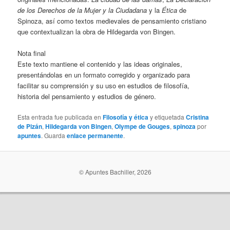
de los Derechos de la Mujer y la Ciudadana
y la
Ética
de
Spinoza, así como textos medievales de pensamiento cristiano
que contextualizan la obra de Hildegarda von Bingen.
Nota final
Este texto mantiene el contenido y las ideas originales,
presentándolas en un formato corregido y organizado para
facilitar su comprensión y su uso en estudios de filosofía,
historia del pensamiento y estudios de género.
Esta entrada fue publicada en
Filosofía y ética
y etiquetada
Cristina
de Pizán
,
Hildegarda von Bingen
,
Olympe de Gouges
,
spinoza
por
apuntes
. Guarda
enlace permanente
.
© Apuntes Bachiller, 2026