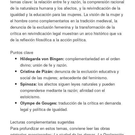
temas clave: la relación entre fe y razón, la comprensión racional
de la naturaleza humana y los afectos, y la reivindicación de la
igualdad y la educación para las mujeres. La visión de la mujer y
el hombre como complementarios en la tradición medieval, la
denuncia de la exclusión femenina y la transformación de la
crítica en reivindicación legal muestran un arco histórico que va
de la reflexión filosófica a la acción política.
Puntos clave
Hildegarda von Bingen:
complementariedad en el orden
divino; unión de fe y razón.
Cristina de Pizán:
denuncia de la exclusión educativa y
social de las mujeres; antecedente del feminismo.
Spinoza:
los afectos siguen leyes naturales y pueden
comprenderse mediante la razón; afinidad con el
estoicismo.
Olympe de Gouges:
traducción de la crítica en demanda
legal y política de igualdad.
Lecturas complementarias sugeridas
Para profundizar en estos temas, conviene leer las obras
originales mencionadas:
La ciudad de las damas
,
La Declaración