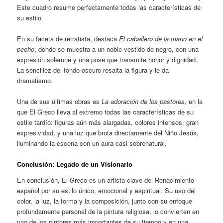
Este cuadro resume perfectamente todas las características de
su estilo.
En su faceta de retratista, destaca
El caballero de la mano en el
pecho
, donde se muestra a un noble vestido de negro, con una
expresión solemne y una pose que transmite honor y dignidad.
La sencillez del fondo oscuro resalta la figura y le da
dramatismo.
Una de sus últimas obras es
La adoración de los pastores
, en la
que El Greco lleva al extremo todas las características de su
estilo tardío: figuras aún más alargadas, colores intensos, gran
expresividad, y una luz que brota directamente del Niño Jesús,
iluminando la escena con un aura casi sobrenatural.
Conclusión: Legado de un Visionario
En conclusión, El Greco es un artista clave del Renacimiento
español por su estilo único, emocional y espiritual. Su uso del
color, la luz, la forma y la composición, junto con su enfoque
profundamente personal de la pintura religiosa, lo convierten en
uno de los pintores más importantes de su tiempo y en una