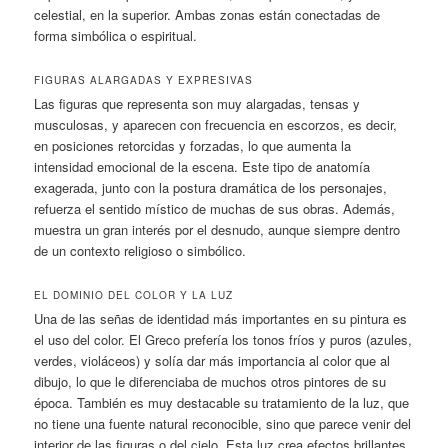
celestial, en la superior. Ambas zonas están conectadas de
forma simbólica o espiritual.
FIGURAS ALARGADAS Y EXPRESIVAS
Las figuras que representa son muy alargadas, tensas y
musculosas, y aparecen con frecuencia en escorzos, es decir,
en posiciones retorcidas y forzadas, lo que aumenta la
intensidad emocional de la escena. Este tipo de anatomía
exagerada, junto con la postura dramática de los personajes,
refuerza el sentido místico de muchas de sus obras. Además,
muestra un gran interés por el desnudo, aunque siempre dentro
de un contexto religioso o simbólico.
EL DOMINIO DEL COLOR Y LA LUZ
Una de las señas de identidad más importantes en su pintura es
el uso del color. El Greco prefería los tonos fríos y puros (azules,
verdes, violáceos) y solía dar más importancia al color que al
dibujo, lo que le diferenciaba de muchos otros pintores de su
época. También es muy destacable su tratamiento de la luz, que
no tiene una fuente natural reconocible, sino que parece venir del
interior de las figuras o del cielo. Esta luz crea efectos brillantes