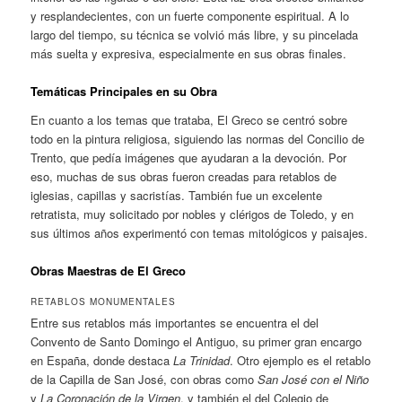
y resplandecientes, con un fuerte componente espiritual. A lo
largo del tiempo, su técnica se volvió más libre, y su pincelada
más suelta y expresiva, especialmente en sus obras finales.
Temáticas Principales en su Obra
En cuanto a los temas que trataba, El Greco se centró sobre
todo en la pintura religiosa, siguiendo las normas del Concilio de
Trento, que pedía imágenes que ayudaran a la devoción. Por
eso, muchas de sus obras fueron creadas para retablos de
iglesias, capillas y sacristías. También fue un excelente
retratista, muy solicitado por nobles y clérigos de Toledo, y en
sus últimos años experimentó con temas mitológicos y paisajes.
Obras Maestras de El Greco
RETABLOS MONUMENTALES
Entre sus retablos más importantes se encuentra el del
Convento de Santo Domingo el Antiguo, su primer gran encargo
en España, donde destaca
La Trinidad
. Otro ejemplo es el retablo
de la Capilla de San José, con obras como
San José con el Niño
y
La Coronación de la Virgen
, y también el del Colegio de