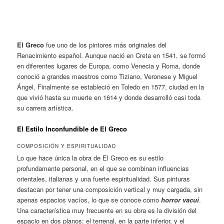
El Greco
fue uno de los pintores más originales del
Renacimiento español. Aunque nació en Creta en 1541, se formó
en diferentes lugares de Europa, como Venecia y Roma, donde
conoció a grandes maestros como Tiziano, Veronese y Miguel
Ángel. Finalmente se estableció en Toledo en 1577, ciudad en la
que vivió hasta su muerte en 1614 y donde desarrolló casi toda
su carrera artística.
El Estilo Inconfundible de El Greco
COMPOSICIÓN Y ESPIRITUALIDAD
Lo que hace
única la obra de El Greco es su estilo
profundamente personal, en el que se combinan influencias
orientales, italianas y una fuerte espiritualidad. Sus pinturas
destacan por tener una composición vertical y muy cargada, sin
apenas espacios vacíos, lo que se conoce como
horror vacui
.
Una característica muy frecuente en su obra es la división del
espacio en dos planos: el terrenal, en la parte inferior, y el