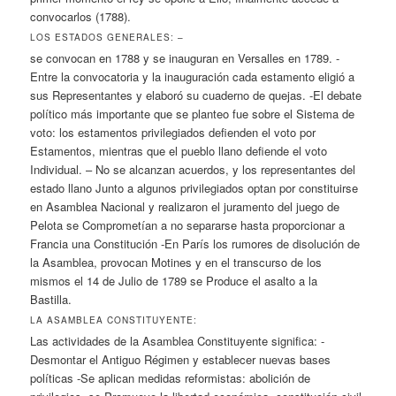
convocarlos (1788).
LOS ESTADOS GENERALES: –
se convocan en 1788 y se inauguran en Versalles en 1789. -
Entre la convocatoria y la inauguración cada estamento eligió a
sus Representantes y elaboró su cuaderno de quejas. -El debate
político más importante que se planteo fue sobre el Sistema de
voto: los estamentos privilegiados defienden el voto por
Estamentos, mientras que el pueblo llano defiende el voto
Individual. – No se alcanzan acuerdos, y los representantes del
estado llano Junto a algunos privilegiados optan por constituirse
en Asamblea Nacional y realizaron el juramento del juego de
Pelota se Comprometían a no separarse hasta proporcionar a
Francia una Constitución -En París los rumores de disolución de
la Asamblea, provocan Motines y en el transcurso de los
mismos el 14 de Julio de 1789 se Produce el asalto a la
Bastilla.
LA ASAMBLEA CONSTITUYENTE:
Las actividades de la Asamblea Constituyente significa: -
Desmontar el Antiguo Régimen y establecer nuevas bases
políticas -Se aplican medidas reformistas: abolición de