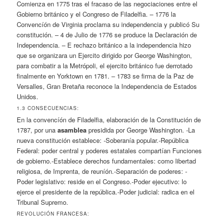
Comienza en 1775 tras el fracaso de las negociaciones entre el
Gobierno británico y el Congreso de Filadelfia. – 1776 la
Convencíón de Virginia proclama su independencia y publicó Su
constitución. – 4 de Julio de 1776 se produce la Declaración de
Independencia. – E rechazo británico a la independencia hizo
que se organizara un Ejercito dirigido por George Washington,
para combatir a la Metrópoli, el ejercito británico fue derrotado
finalmente en Yorktown en 1781. – 1783 se firma de la Paz de
Versalles, Gran Bretaña reconoce la Independencia de Estados
Unidos.
1.3 CONSECUENCIAS:
En la convencíón de Filadelfia, elaboración de la Constitución de
1787, por una
asamblea
presidida por George Washington. -La
nueva constitución establece: -Soberanía popular.-República
Federal: poder central y poderes estatales compartían Funciones
de gobierno.-Establece derechos fundamentales: como libertad
religiosa, de Imprenta, de reuníón.-Separación de poderes: -
Poder legislativo: reside en el Congreso.-Poder ejecutivo: lo
ejerce el presidente de la república.-Poder judicial: radica en el
Tribunal Supremo.
REVOLUCIÓN FRANCESA: