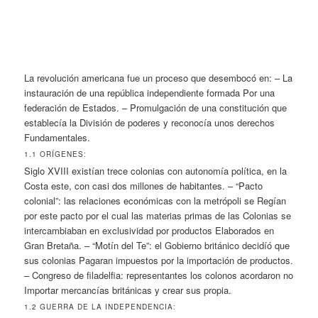
La revolución americana fue un proceso que desembocó en: – La
instauración de una república independiente formada Por una
federación de Estados. – Promulgación de una constitución que
establecía la División de poderes y reconocía unos derechos
Fundamentales.
1.1 ORÍGENES:
Siglo XVIII existían trece colonias con autonomía política, en la
Costa este, con casi dos millones de habitantes. – “Pacto
colonial”: las relaciones económicas
con la metrópoli se Regían
por este pacto por el cual las materias primas de las Colonias se
intercambiaban en exclusividad por productos Elaborados en
Gran Bretaña. – “Motín del Te”: el Gobierno británico decidíó que
sus colonias Pagaran impuestos por la importación de productos.
– Congreso de filadelfia: representantes los colonos acordaron no
Importar mercancías británicas y crear sus propia.
1.2 GUERRA DE LA INDEPENDENCIA: