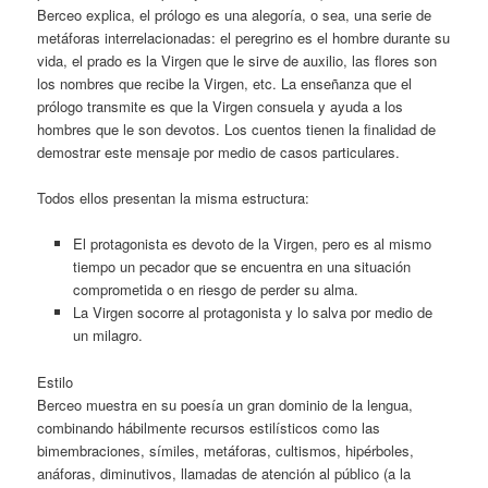
Berceo explica, el prólogo es una alegoría, o sea, una serie de
metáforas interrelacionadas: el peregrino es el hombre durante su
vida, el prado es la Virgen que le sirve de auxilio, las flores son
los nombres que recibe la Virgen, etc. La enseñanza que el
prólogo transmite es que la Virgen consuela y ayuda a los
hombres que le son devotos. Los cuentos tienen la finalidad de
demostrar este mensaje por medio de casos particulares.
Todos ellos presentan la misma estructura:
El protagonista es devoto de la Virgen, pero es al mismo
tiempo un pecador que se encuentra en una situación
comprometida o en riesgo de perder su alma.
La Virgen socorre al protagonista y lo salva por medio de
un milagro.
Estilo
Berceo muestra en su poesía un gran dominio de la lengua,
combinando hábilmente recursos estilísticos como las
bimembraciones, símiles, metáforas, cultismos, hipérboles,
anáforas, diminutivos, llamadas de atención al público (a la