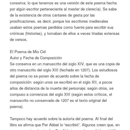
conserva; lo que tenemos es una versión de este poema hecha
por algún escritor perteneciente al mester de clerecía). Se sabe
de la existencia de otros cantares de gesta por las
prosificaciones, es decir, porque los escritores medievales
usaban estos poemas perdidos como fuente para escribir sus
crónicas (historias), y tomaban de ellos a veces tiradas extensas
de versos.
El Poema de Mio Cid
Autor y Fecha de Composición
Se conserva en un manuscrito del siglo XIV, que es una copia de
otro manuscrito del siglo XIII (fechado en 1207). Los estudiosos
del poema no se ponen de acuerdo sobre la fecha de
composición: según unos se escribió en el siglo XII, a pocos
años de distancia de la muerte del personaje; según otros, se
compuso a comienzos del siglo XIII (según estos críticos, el
manuscrito no conservado de 1207 es el texto original del
poema).
Tampoco hay acuerdo sobre la autoría del poema. Al final del
libro se afirma que Per Abbat lo “escribió”. Algunos creen que, en