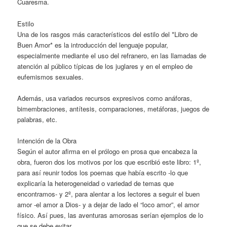
Cuaresma.
Estilo
Una de los rasgos más característicos del estilo del *Libro de
Buen Amor* es la introducción del lenguaje popular,
especialmente mediante el uso del refranero, en las llamadas de
atención al público típicas de los juglares y en el empleo de
eufemismos sexuales.
Además, usa variados recursos expresivos como anáforas,
bimembraciones, antítesis, comparaciones, metáforas, juegos de
palabras, etc.
Intención de la Obra
Según el autor afirma en el prólogo en prosa que encabeza la
obra, fueron dos los motivos por los que escribió este libro: 1º,
para así reunir todos los poemas que había escrito -lo que
explicaría la heterogeneidad o variedad de temas que
encontramos- y 2º, para alentar a los lectores a seguir el buen
amor -el amor a Dios- y a dejar de lado el “loco amor”, el amor
físico. Así pues, las aventuras amorosas serían ejemplos de lo
que se debe evitar.