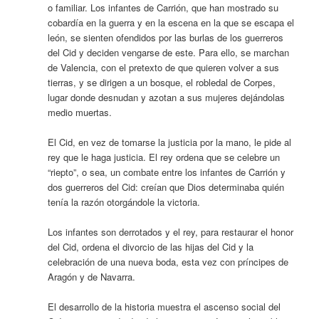
o familiar. Los infantes de Carrión, que han mostrado su
cobardía en la guerra y en la escena en la que se escapa el
león, se sienten ofendidos por las burlas de los guerreros
del Cid y deciden vengarse de este. Para ello, se marchan
de Valencia, con el pretexto de que quieren volver a sus
tierras, y se dirigen a un bosque, el robledal de Corpes,
lugar donde desnudan y azotan a sus mujeres dejándolas
medio muertas.
El Cid, en vez de tomarse la justicia por la mano, le pide al
rey que le haga justicia. El rey ordena que se celebre un
“riepto”, o sea, un combate entre los infantes de Carrión y
dos guerreros del Cid: creían que Dios determinaba quién
tenía la razón otorgándole la victoria.
Los infantes son derrotados y el rey, para restaurar el honor
del Cid, ordena el divorcio de las hijas del Cid y la
celebración de una nueva boda, esta vez con príncipes de
Aragón y de Navarra.
El desarrollo de la historia muestra el ascenso social del