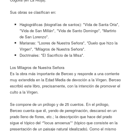
Sus obras se clasifican en:
Hagiográficas (biografías de santos): *Vida de Santa Oria*,
*Vida de San Millán*, *Vida de Santo Domingo*, *Martirio
de San Lorenzo*.
Marianas: *Loores de Nuestra Señora*, *Duelo que hizo la
Virgen*, *Milagros de Nuestra Señora*.
Doctrinales: *El Sacrificio de la Misa*.
Los Milagros de Nuestra Señora
Es la obra más importante de Berceo y responde a una corriente
muy extendida en la Edad Media de devoción a la Virgen. Berceo
escribió este libro, precisamente, con la intención de promover el
culto a la Virgen.
Se compone de un prólogo y de 25 cuentos. En el prólogo,
Berceo cuenta que él, yendo de peregrinación, descansó en un
prado lleno de flores, etc.; la descripción que hace del prado
sigue el tópico del “*locus amoenus*” (tópico que consiste en la
presentación de un paisaje natural idealizado). Como el mismo