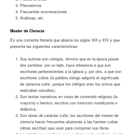
Pleonasmos
Frecuentes enumeraciones
Anáforas, etc.
Mester de Clerecía
Es una corriente literaria que abarca los siglos XIII y XIV y que
presenta las siguientes características:
Sus autores son clérigos, término que en la época posee
dos sentidos: por un lado, hace referencia a que son
escritores pertenecientes a la iglesia y, por otro, a que son
escritores cultos (la palabra clérigo adquirió el significado
de ‘persona culta’, porque los clérigos eran los únicos que
realizaban estudios).
Son textos narrativos en verso de contenido religioso (la
mayoría) o heroico, escritos con intención moralizante o
didáctica.
Son obras de carácter culto: los escritores del mester de
clerecía hacen frecuentes alusiones a las fuentes cultas
(obras escritas) que usan para componer sus libros.