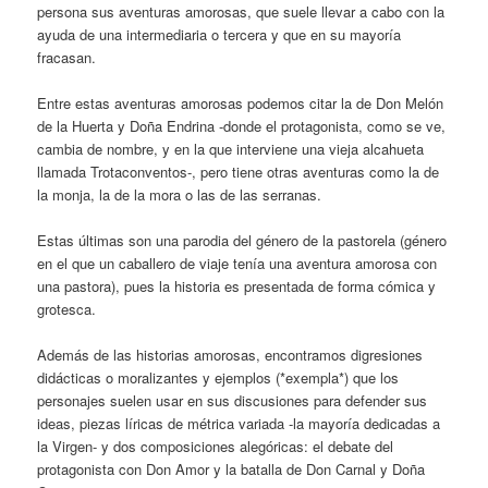
persona sus aventuras amorosas, que suele llevar a cabo con la
ayuda de una intermediaria o tercera y que en su mayoría
fracasan.
Entre estas aventuras amorosas podemos citar la de Don Melón
de la Huerta y Doña Endrina -donde el protagonista, como se ve,
cambia de nombre, y en la que interviene una vieja alcahueta
llamada Trotaconventos-, pero tiene otras aventuras como la de
la monja, la de la mora o las de las serranas.
Estas últimas son una parodia del género de la pastorela (género
en el que un caballero de viaje tenía una aventura amorosa con
una pastora), pues la historia es presentada de forma cómica y
grotesca.
Además de las historias amorosas, encontramos digresiones
didácticas o moralizantes y ejemplos (*exempla*) que los
personajes suelen usar en sus discusiones para defender sus
ideas, piezas líricas de métrica variada -la mayoría dedicadas a
la Virgen- y dos composiciones alegóricas: el debate del
protagonista con Don Amor y la batalla de Don Carnal y Doña