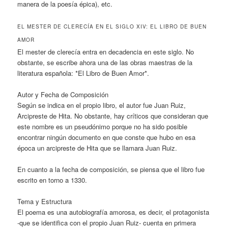
manera de la poesía épica), etc.
EL MESTER DE CLERECÍA EN EL SIGLO XIV: EL LIBRO DE BUEN
AMOR
El mester de clerecía entra en decadencia en este siglo. No
obstante, se escribe ahora una de las obras maestras de la
literatura española: *El Libro de Buen Amor*.
Autor y Fecha de Composición
Según se indica en el propio libro, el autor fue Juan Ruiz,
Arcipreste de Hita. No obstante, hay críticos que consideran que
este nombre es un pseudónimo porque no ha sido posible
encontrar ningún documento en que conste que hubo en esa
época un arcipreste de Hita que se llamara Juan Ruiz.
En cuanto a la fecha de composición, se piensa que el libro fue
escrito en torno a 1330.
Tema y Estructura
El poema es una autobiografía amorosa, es decir, el protagonista
-que se identifica con el propio Juan Ruiz- cuenta en primera