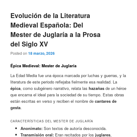
Evolución de la Literatura
Medieval Española: Del
Mester de Juglaría a la Prosa
del Siglo XV
Posted on
18 marzo, 2026
Épica Medieval: Mester de Juglaría
La Edad Media fue una época marcada por luchas y guerras, y la
literatura de este periodo reflejaba fielmente esa realidad. La
épica
, como subgénero narrativo, relata las
hazañas
de un héroe
que encarna el ideal para la sociedad de su tiempo. Estas obras
están escritas en verso y reciben el nombre de
cantares de
gesta
.
CARACTERÍSTICAS DEL MESTER DE JUGLARÍA
Anonimato:
Son textos de autoría desconocida.
Transmisión oral:
Eran recitados por los
juglares
,