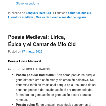
Sigue leyendo
→
Publicado en
Lengua y literatura
|
Etiquetado
cantar de mio cid
,
Literatura medieval
,
Mester de clerecía
,
mester de juglaría
Poesía Medieval: Lírica,
Épica y el Cantar de Mio Cid
Posted on
17 marzo, 2026
Poesía Lírica Medieval
A) LOS GÉNEROS LITERARIOS
Poesía popular-tradicional:
Son obras populares porque
generalmente eran anónimas y de creación colectiva. Se
denomina también tradicional porque es el resultado de un
continuo proceso de reelaboración al ser transmitida de
forma oral de generación en generación desde tiempos
remotos.
Poesía culta:
Es de creación individual; conocemos el