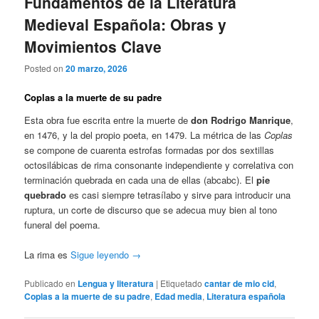
Fundamentos de la Literatura
Medieval Española: Obras y
Movimientos Clave
Posted on
20 marzo, 2026
Coplas a la muerte de su padre
Esta obra fue escrita entre la muerte de
don Rodrigo Manrique
,
en 1476, y la del propio poeta, en 1479. La métrica de las
Coplas
se compone de cuarenta estrofas formadas por dos sextillas
octosilábicas de rima consonante independiente y correlativa con
terminación quebrada en cada una de ellas (abcabc). El
pie
quebrado
es casi siempre tetrasílabo y sirve para introducir una
ruptura, un corte de discurso que se adecua muy bien al tono
funeral del poema.
La rima es
Sigue leyendo
→
Publicado en
Lengua y literatura
|
Etiquetado
cantar de mio cid
,
Coplas a la muerte de su padre
,
Edad media
,
Literatura española