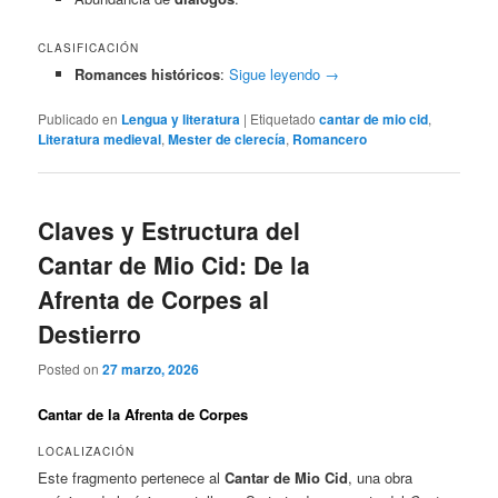
CLASIFICACIÓN
Romances históricos
:
Sigue leyendo
→
Publicado en
Lengua y literatura
|
Etiquetado
cantar de mio cid
,
Literatura medieval
,
Mester de clerecía
,
Romancero
Claves y Estructura del
Cantar de Mio Cid: De la
Afrenta de Corpes al
Destierro
Posted on
27 marzo, 2026
Cantar de la Afrenta de Corpes
LOCALIZACIÓN
Este fragmento pertenece al
Cantar de Mio Cid
, una obra