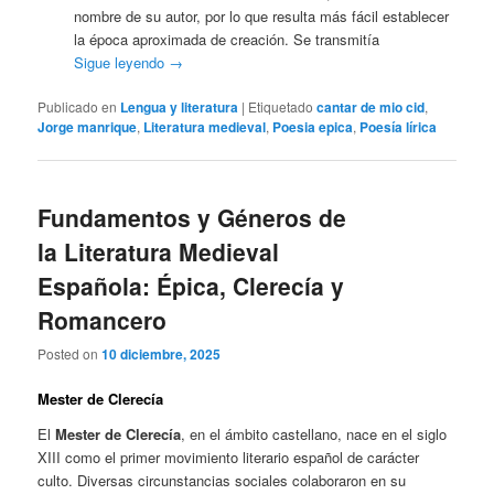
nombre de su autor, por lo que resulta más fácil establecer
la época aproximada de creación. Se transmitía
Sigue leyendo
→
Publicado en
Lengua y literatura
|
Etiquetado
cantar de mio cid
,
Jorge manrique
,
Literatura medieval
,
Poesia epica
,
Poesía lírica
Fundamentos y Géneros de
la Literatura Medieval
Española: Épica, Clerecía y
Romancero
Posted on
10 diciembre, 2025
Mester de Clerecía
El
Mester de Clerecía
, en el ámbito castellano, nace en el siglo
XIII como el primer movimiento literario español de carácter
culto. Diversas circunstancias sociales colaboraron en su