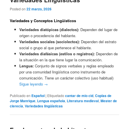
Posted on
22 marzo, 2026
Variedades y Conceptos Lingüísticos
Variedades diatópicas (dialectos):
Dependen del lugar de
origen o procedencia del hablante.
Variedades sociales (sociolectos):
Dependen del estrato
social o grupo al que pertenece el hablante.
Variedades diafásicas (estilos o registros):
Dependen de
la situación en la que tiene lugar la comunicación.
Lengua:
Conjunto de signos verbales y reglas empleado
por una comunidad lingüística como instrumento de
comunicación. Tiene un carácter colectivo (uso habitual)
Sigue leyendo
→
Publicado en
Español
|
Etiquetado
cantar de mio cid
,
Coplas de
Jorge Manrique
,
Lengua española
,
Literatura medieval
,
Mester de
clerecía
,
Variedades lingüísticas