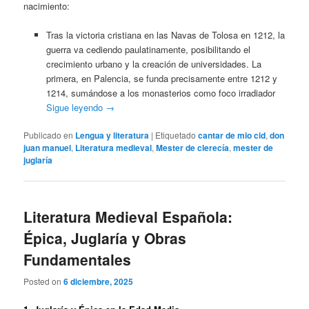
nacimiento:
Tras la victoria cristiana en las Navas de Tolosa en 1212, la
guerra va cediendo paulatinamente, posibilitando el
crecimiento urbano y la creación de universidades. La
primera, en Palencia, se funda precisamente entre 1212 y
1214, sumándose a los monasterios como foco irradiador
Sigue leyendo
→
Publicado en
Lengua y literatura
|
Etiquetado
cantar de mio cid
,
don
juan manuel
,
Literatura medieval
,
Mester de clerecía
,
mester de
juglaría
Literatura Medieval Española:
Épica, Juglaría y Obras
Fundamentales
Posted on
6 diciembre, 2025