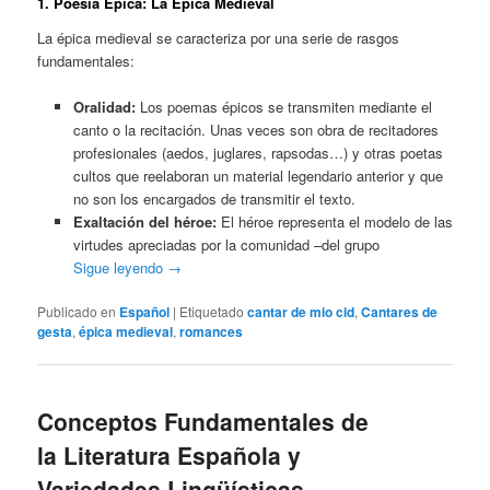
1. Poesía Épica: La Épica Medieval
La épica medieval se caracteriza por una serie de rasgos
fundamentales:
Oralidad:
Los poemas épicos se transmiten mediante el
canto o la recitación. Unas veces son obra de recitadores
profesionales (aedos, juglares, rapsodas…) y otras poetas
cultos que reelaboran un material legendario anterior y que
no son los encargados de transmitir el texto.
Exaltación del héroe:
El héroe representa el modelo de las
virtudes apreciadas por la comunidad –del grupo
Sigue leyendo
→
Publicado en
Español
|
Etiquetado
cantar de mio cid
,
Cantares de
gesta
,
épica medieval
,
romances
Conceptos Fundamentales de
la Literatura Española y
Variedades Lingüísticas