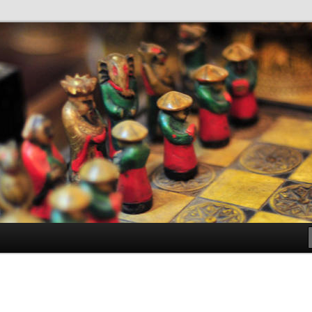
antes de Bachillerato
ller