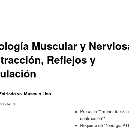
iología Muscular y Nervios
tracción, Reflejos y
ulación
striado vs. Músculo Liso
STRIADO
Presenta **menor fuerza 
contracción**.
Requiere de **energía AT