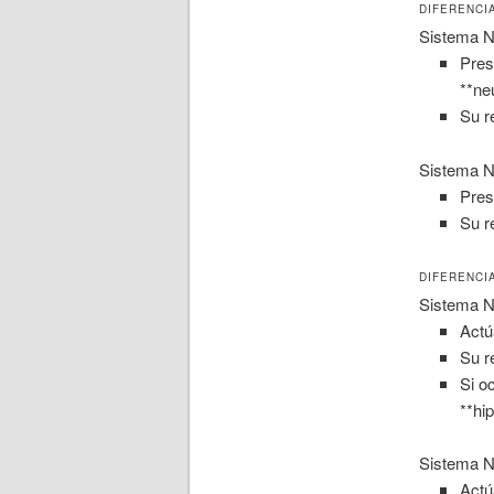
DIFERENCI
Sistema N
Pres
**ne
Su r
Sistema N
Pres
Su r
DIFERENCI
Sistema N
Actú
Su r
Si o
**hi
Sistema N
Actú