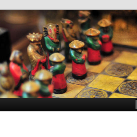
antes de Bachillerato
ller