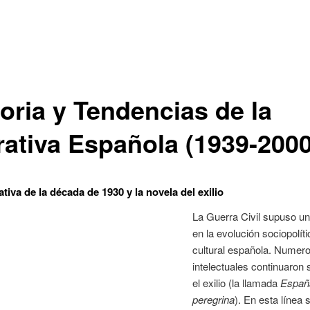
toria y Tendencias de la
rativa Española (1939-2000
ativa de la década de 1930 y la novela del exilio
La Guerra Civil supuso un
en la evolución sociopolíti
cultural española. Numer
intelectuales continuaron 
el exilio (la llamada
Españ
peregrina
). En esta línea 