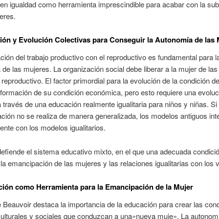
en igualdad como herramienta imprescindible para acabar con la sub
eres.
ión y Evolución Colectivas para Conseguir la Autonomía de las 
ación del trabajo productivo con el reproductivo es fundamental para l
de las mujeres. La organización social debe liberar a la mujer de la
o reproductivo. El factor primordial para la evolución de la condición d
sformación de su condición económica, pero esto requiere una evoluc
a través de una educación realmente igualitaria para niños y niñas. Si 
ción no se realiza de manera generalizada, los modelos antiguos inte
nte con los modelos igualitarios.
efiende el sistema educativo mixto, en el que una adecuada condici
la emancipación de las mujeres y las relaciones igualitarias con los 
ión como Herramienta para la Emancipación de la Mujer
Beauvoir destaca la importancia de la educación para crear las con
culturales y sociales que conduzcan a una»nueva muje». La autonom