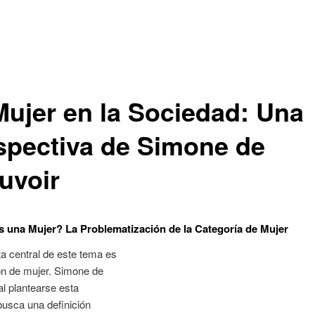
Mujer en la Sociedad: Una
spectiva de Simone de
uvoir
s una Mujer? La Problematización de la Categoría de Mujer
a central de este tema es
ión de mujer. Simone de
al plantearse esta
busca una definición