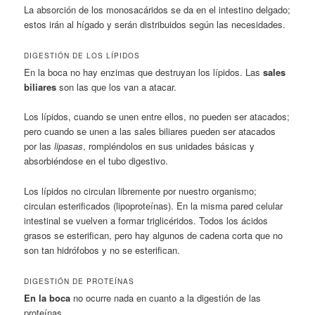
La absorción de los monosacáridos se da en el intestino delgado;
estos irán al hígado y serán distribuidos según las necesidades.
DIGESTIÓN DE LOS LÍPIDOS
En la boca no hay enzimas que destruyan los lípidos. Las
sales
biliares
son las que los van a atacar.
Los lípidos, cuando se unen entre ellos, no pueden ser atacados;
pero cuando se unen a las sales biliares pueden ser atacados
por las
lipasas
, rompiéndolos en sus unidades básicas y
absorbiéndose en el tubo digestivo.
Los lípidos no circulan libremente por nuestro organismo;
circulan esterificados (lipoproteínas). En la misma pared celular
intestinal se vuelven a formar triglicéridos. Todos los ácidos
grasos se esterifican, pero hay algunos de cadena corta que no
son tan hidrófobos y no se esterifican.
DIGESTIÓN DE PROTEÍNAS
En la boca
no ocurre nada en cuanto a la digestión de las
proteínas.