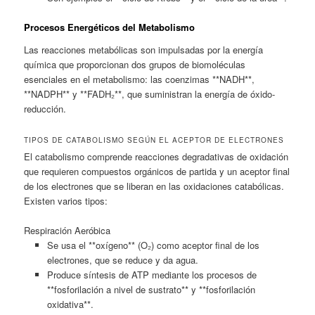
Procesos Energéticos del Metabolismo
Las reacciones metabólicas son impulsadas por la energía
química que proporcionan dos grupos de biomoléculas
esenciales en el metabolismo: las coenzimas **NADH**,
**NADPH** y **FADH₂**, que suministran la energía de óxido-
reducción.
TIPOS DE CATABOLISMO SEGÚN EL ACEPTOR DE ELECTRONES
El catabolismo comprende reacciones degradativas de oxidación
que requieren compuestos orgánicos de partida y un aceptor final
de los electrones que se liberan en las oxidaciones catabólicas.
Existen varios tipos:
Respiración Aeróbica
Se usa el **oxígeno** (O₂) como aceptor final de los
electrones, que se reduce y da agua.
Produce síntesis de ATP mediante los procesos de
**fosforilación a nivel de sustrato** y **fosforilación
oxidativa**.