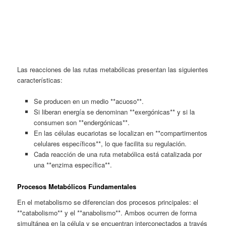
Las reacciones de las rutas metabólicas presentan las siguientes
características:
Se producen en un medio **acuoso**.
Si liberan energía se denominan **exergónicas** y si la
consumen son **endergónicas**.
En las células eucariotas se localizan en **compartimentos
celulares específicos**, lo que facilita su regulación.
Cada reacción de una ruta metabólica está catalizada por
una **enzima específica**.
Procesos Metabólicos Fundamentales
En
el metabolismo se diferencian dos procesos principales: el
**catabolismo** y el **anabolismo**. Ambos ocurren de forma
simultánea en la célula y se encuentran interconectados a través