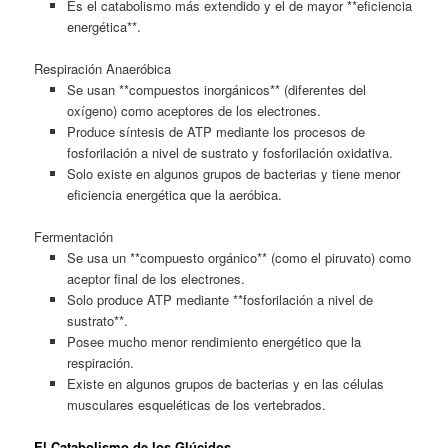
Es el catabolismo más extendido y el de mayor **eficiencia
energética**.
Respiración Anaeróbica
Se usan **compuestos inorgánicos** (diferentes del
oxígeno) como aceptores de los electrones.
Produce síntesis de ATP mediante los procesos de
fosforilación a nivel de sustrato y fosforilación oxidativa.
Solo existe en algunos grupos de bacterias y tiene menor
eficiencia energética que la aeróbica.
Fermentación
Se usa un **compuesto orgánico** (como el piruvato) como
aceptor final de los electrones.
Solo produce ATP mediante **fosforilación a nivel de
sustrato**.
Posee mucho menor rendimiento energético que la
respiración.
Existe en algunos grupos de bacterias y en las células
musculares esqueléticas de los vertebrados.
El Catabolismo de los Glúcidos