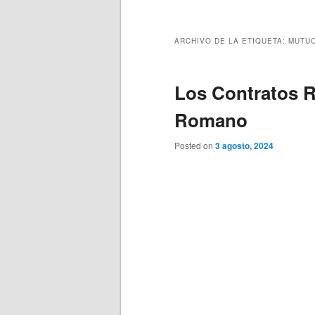
principal
secundario
ARCHIVO DE LA ETIQUETA:
MUTU
Los Contratos R
Romano
Posted on
3 agosto, 2024