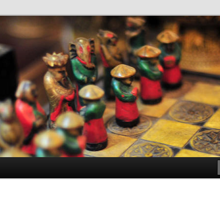
antes de Bachillerato
ller