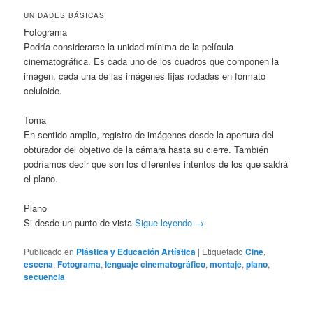
UNIDADES BÁSICAS
Fotograma
Podría considerarse la unidad mínima de la película
cinematográfica. Es cada uno de los cuadros que componen la
imagen, cada una de las imágenes fijas rodadas en formato
celuloide.
Toma
En sentido amplio, registro de imágenes desde la apertura del
obturador del objetivo de la cámara hasta su cierre. También
podríamos decir que son los diferentes intentos de los que saldrá
el plano.
Plano
Si desde un punto de vista
Sigue leyendo
→
Publicado en
Plástica y Educación Artística
|
Etiquetado
Cine
,
escena
,
Fotograma
,
lenguaje cinematográfico
,
montaje
,
plano
,
secuencia