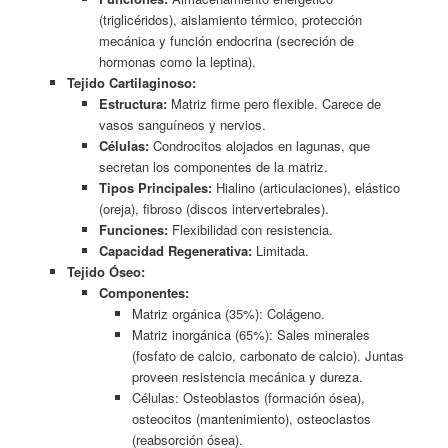
(triglicéridos), aislamiento térmico, protección
mecánica y función endocrina (secreción de
hormonas como la leptina).
Tejido Cartilaginoso:
Estructura:
Matriz firme pero flexible. Carece de
vasos sanguíneos y nervios.
Células:
Condrocitos alojados en lagunas, que
secretan los componentes de la matriz.
Tipos Principales:
Hialino (articulaciones), elástico
(oreja), fibroso (discos intervertebrales).
Funciones:
Flexibilidad con resistencia.
Capacidad Regenerativa:
Limitada.
Tejido Óseo:
Componentes:
Matriz orgánica (35%): Colágeno.
Matriz inorgánica (65%): Sales minerales
(fosfato de calcio, carbonato de calcio). Juntas
proveen resistencia mecánica y dureza.
Células: Osteoblastos (formación ósea),
osteocitos (mantenimiento), osteoclastos
(reabsorción ósea).