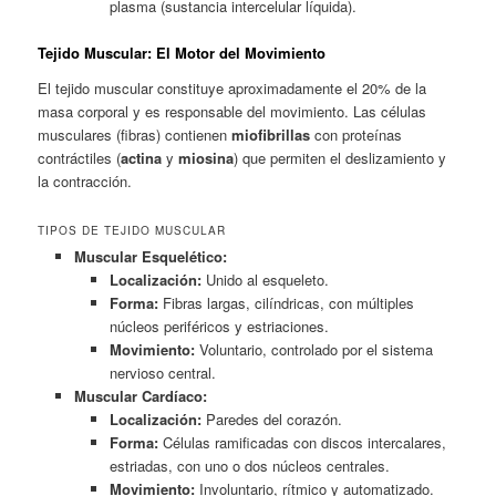
plasma (sustancia intercelular líquida).
Tejido Muscular: El Motor del Movimiento
El tejido muscular constituye aproximadamente el 20% de la
masa corporal y es responsable del movimiento. Las células
musculares (fibras) contienen
miofibrillas
con proteínas
contráctiles (
actina
y
miosina
) que permiten el deslizamiento y
la contracción.
TIPOS DE TEJIDO MUSCULAR
Muscular Esquelético:
Localización:
Unido al esqueleto.
Forma:
Fibras largas, cilíndricas, con múltiples
núcleos periféricos y estriaciones.
Movimiento:
Voluntario, controlado por el sistema
nervioso central.
Muscular Cardíaco:
Localización:
Paredes del corazón.
Forma:
Células ramificadas con discos intercalares,
estriadas, con uno o dos núcleos centrales.
Movimiento:
Involuntario, rítmico y automatizado.