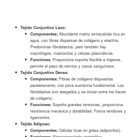
Tejido Conjuntivo Laxo:
Componentes:
Abundante matriz extracelular rica en
agua, con fibras dispersas de colágeno y elastina.
Predominan fibroblastos, pero también hay
macrófagos, mastocitos y células plasmáticas.
Funciones:
Proporciona soporte flexible a órganos,
permite el paso de nervios y vasos sanguíneos.
Tejido Conjuntivo Denso:
Componentes:
Fibras de colágeno dispuestas
paralelamente, con poca sustancia fundamental. Los
fibroblastos son alargados y se sitúan
entre los haces
de colágeno.
Funciones:
Soporta grandes tensiones, proporciona
resistencia mecánica y durabilidad. Forma tendones y
ligamentos.
Tejido Adiposo:
Componentes:
Células ricas en grasa (adipocitos).
Funciones:
Almacenamiento energético