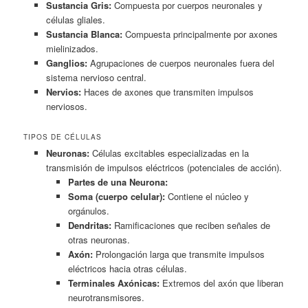
Sustancia Gris:
Compuesta por cuerpos neuronales y
células gliales.
Sustancia Blanca:
Compuesta principalmente por axones
mielinizados.
Ganglios:
Agrupaciones de cuerpos neuronales fuera del
sistema nervioso central.
Nervios:
Haces de axones que transmiten impulsos
nerviosos.
TIPOS DE CÉLULAS
Neuronas:
Células excitables especializadas en la
transmisión de impulsos eléctricos (potenciales de acción).
Partes de una Neurona:
Soma (cuerpo celular):
Contiene el núcleo y
orgánulos.
Dendritas:
Ramificaciones que reciben señales de
otras neuronas.
Axón:
Prolongación larga que transmite impulsos
eléctricos hacia otras células.
Terminales Axónicas:
Extremos del axón que liberan
neurotransmisores.