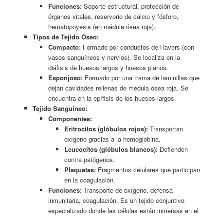
Funciones:
Soporte estructural, protección de
órganos vitales, reservorio de calcio y fósforo,
hematopoyesis (en médula ósea roja).
Tipos de Tejido Óseo:
Compacto:
Formado por conductos de Havers (con
vasos sanguíneos y nervios). Se localiza en la
diáfisis de huesos largos y huesos planos.
Esponjoso:
Formado por una trama de laminillas que
dejan cavidades rellenas de médula ósea roja. Se
encuentra en la epífisis de los huesos largos.
Tejido Sanguíneo:
Componentes:
Eritrocitos (glóbulos rojos):
Transportan
oxígeno gracias a la hemoglobina.
Leucocitos (glóbulos blancos):
Defienden
contra patógenos.
Plaquetas:
Fragmentos celulares que participan
en la coagulación.
Funciones:
Transporte de oxígeno, defensa
inmunitaria, coagulación. Es un tejido conjuntivo
especializado donde las células están inmersas en el