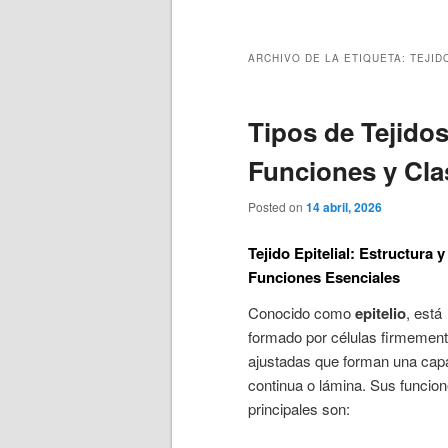
principal
secundario
ARCHIVO DE LA ETIQUETA:
TEJID
Tipos de Tejido
Funciones y Cla
Posted on
14 abril, 2026
Tejido Epitelial: Estructura y
Funciones Esenciales
Conocido como
epitelio
, está
formado por células firmemen
ajustadas que forman una cap
continua o lámina. Sus funcio
principales son: