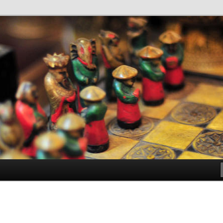
antes de Bachillerato
ller