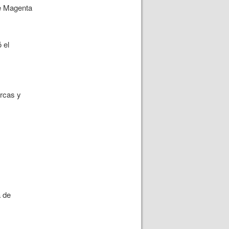
de Magenta
 el
arcas y
a de