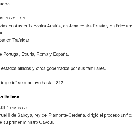
uerra.
 DE NAPOLEÓN
orias en Austerlitz contra Austria, en Jena contra Prusia y en Friedlan
a.
ota en Trafalgar
e Portugal, Etruria, Roma y España.
 estados aliados y otros gobernados por sus familiares.
 imperio” se mantuvo hasta 1812.
n Italiana
SE (1849-1860)
uel II de Saboya, rey del Piamonte-Cerdeña, dirigió el proceso unific
e su primer ministro Cavour.