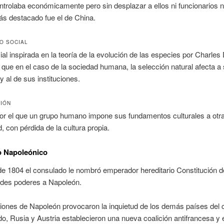
ntrolaba económicamente pero sin desplazar a ellos ni funcionarios ni
ás destacado fue el de China.
O SOCIAL
ial inspirada en la teoría de la evolución de las especies por Charles
que en el caso de la sociedad humana, la selección natural afecta a 
y al de sus instituciones.
IÓN
or el que un grupo humano impone sus fundamentos culturales a otr
 con pérdida de la cultura propia.
o Napoleónico
 1804 el consulado le nombró emperador hereditario Constitución de
des poderes a Napoleón.
ones de Napoleón provocaron la inquietud de los demás países del c
o, Rusia y Austria establecieron una nueva coalición antifrancesa y e