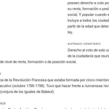
poseen derecho a voto po
su renta, formación o posi
social. Y
popular
cuando e
incluye a todos los ciuda
partir de la edad que dete
ley.
SUFRAGIO CENSITARIO
Derecho al voto de solo u
de la ciudadanía que reuní
 de nivel de renta, formación o de posición social.
O
pa de la Revolución Francesa que estaba formada por cinco miembro
jecutivo (octubre 1795-1799). Tuvo que hacer frente a numerosas rev
(conjura de los iguales de Babeuf).
ANZA