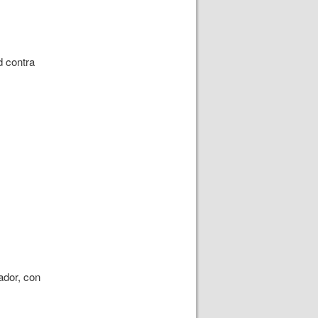
d contra
ador, con