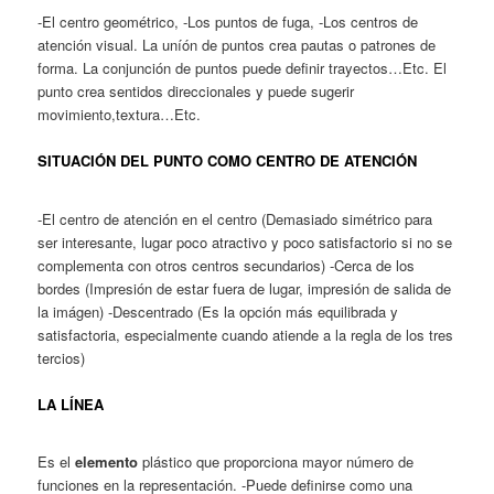
-El centro geométrico, -Los puntos de fuga, -Los centros de
atención visual. La uníón de puntos crea pautas o patrones de
forma. La conjunción de puntos puede definir trayectos…Etc. El
punto crea sentidos direccionales y puede sugerir
movimiento,textura…Etc.
SITUACIÓN DEL PUNTO COMO CENTRO DE ATENCIÓN
-El centro de atención en el centro (Demasiado simétrico para
ser interesante, lugar poco atractivo y poco satisfactorio si no se
complementa con otros centros secundarios) -Cerca de los
bordes (Impresión de estar fuera de lugar, impresión de salida de
la imágen) -Descentrado (Es la opción más equilibrada y
satisfactoria, especialmente cuando atiende a la regla de los tres
tercios)
LA LÍNEA
Es el
elemento
plástico que proporciona mayor número de
funciones en la representación. -Puede definirse como una