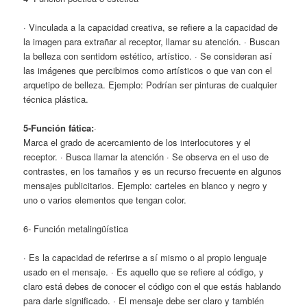
· Vinculada a la capacidad creativa, se refiere a la capacidad de
la imagen para extrañar al receptor, llamar su atención. · Buscan
la belleza con sentidom estético, artístico. · Se consideran así
las imágenes que percibimos como artísticos o que van con el
arquetipo de belleza. Ejemplo: Podrían ser pinturas de cualquier
técnica plástica.
5-Función fática:
·
Marca el grado de acercamiento de los interlocutores y el
receptor. · Busca llamar la atención · Se observa en el uso de
contrastes, en los tamaños y es un recurso frecuente en algunos
mensajes publicitarios. Ejemplo: carteles en blanco y negro y
uno o varios elementos que tengan color.
6- Función metalingüística
· Es la capacidad de referirse a sí mismo o al propio lenguaje
usado en el mensaje. · Es aquello que se refiere al código, y
claro está debes de conocer el código con el que estás hablando
para darle significado. · El mensaje debe ser claro y también