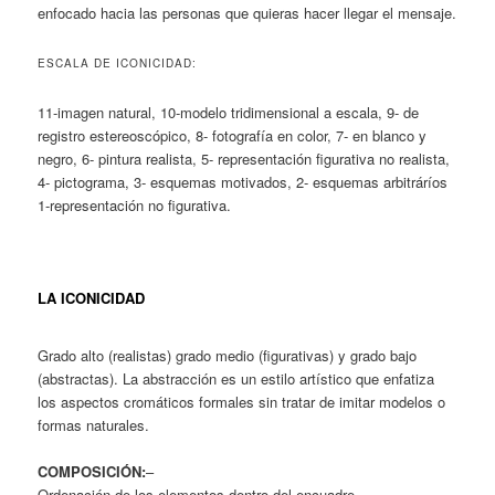
enfocado hacia las personas que quieras hacer llegar el mensaje.
ESCALA DE ICONICIDAD:
11-imagen natural, 10-modelo tridimensional a escala, 9- de
registro estereoscópico, 8- fotografía en color, 7- en blanco y
negro, 6- pintura realista, 5- representación figurativa no realista,
4- pictograma, 3- esquemas motivados, 2- esquemas arbitráríos
1-representación no figurativa.
LA ICONICIDAD
Grado alto (realistas) grado medio (figurativas) y grado bajo
(abstractas). La abstracción es un estilo artístico que enfatiza
los aspectos cromáticos formales sin tratar de imitar modelos o
formas naturales.
COMPOSICIÓN:
–
Ordenación de los elementos dentro del encuadre, -