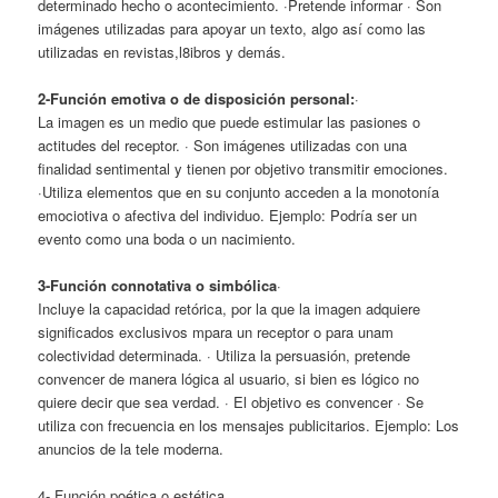
determinado hecho o acontecimiento. ·Pretende informar · Son
imágenes utilizadas para apoyar un texto, algo así como las
utilizadas en revistas,l8ibros y demás.
2-Función emotiva o de disposición personal:
·
La imagen es un medio que puede estimular las pasiones o
actitudes del receptor. · Son imágenes utilizadas con una
finalidad sentimental y tienen por objetivo transmitir emociones.
·Utiliza
elementos que en su conjunto acceden a la monotonía
emociotiva o afectiva del individuo. Ejemplo: Podría ser un
evento como una boda o un nacimiento.
3-Función connotativa o simbólica
·
Incluye la capacidad retórica, por la que la imagen adquiere
significados exclusivos mpara un receptor o para unam
colectividad determinada. · Utiliza la persuasión, pretende
convencer de manera lógica al usuario, si bien es lógico no
quiere decir que sea verdad. · El objetivo es convencer · Se
utiliza con frecuencia en los mensajes publicitarios. Ejemplo: Los
anuncios de la tele moderna.
4- Función poética o estética