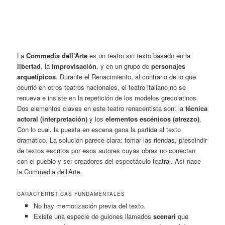
La
Commedia dell’Arte
es un teatro sin texto basado en la
libertad
, la
improvisación
, y en un grupo de
personajes
arquetípicos
. Durante el Renacimiento, al contrario de lo que
ocurrió en otros teatros nacionales, el teatro italiano no se
renueva e insiste en la repetición de los modelos grecolatinos.
Dos elementos claves en este teatro renacentista son: la
técnica
actoral (interpretación)
y los
elementos escénicos (atrezzo)
.
Con
lo cual, la puesta en escena gana la partida al texto
dramático. La solución parece clara: tomar las riendas, prescindir
de textos escritos por esos autores cuyas obras no conectan
con el pueblo y ser creadores del espectáculo teatral. Así nace
la Commedia dell’Arte.
CARACTERÍSTICAS FUNDAMENTALES
No hay memorización previa del texto.
Existe una especie de guiones llamados
scenari
que