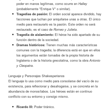
poder en manos legítimas, como ocurre en
Halley
(probablemente *Enrique V* o similar).
Tragedias de pasión:
El orden social aparece dividido, hay
facciones que luchan por aniquilarse unas a otras. El único
medio para restaurarlo es la pasión. Este orden no será
restaurado, es el caso de
Romeo y Julieta
.
Tragedia de aislamiento:
El héroe ha sido apartado de su
función dentro de la sociedad.
Dramas históricos:
Tienen muchas más características
comunes con la tragedia; la diferencia está en que en ellos
los argumentos están tomados de la propia historia de
Inglaterra o de la historia grecolatina, como la obra
Antonio
y Cleopatra
.
Lenguaje y Personajes Shakesperianos
El lenguaje lo usa como medio para consolarse del vacío de su
existencia, para reflexionar y desahogarse, y se concreta en la
abundancia de monosílabos. Los héroes están en continuo
conflicto con su entorno y consigo mismo.
Ricardo III:
Poder tiránico.