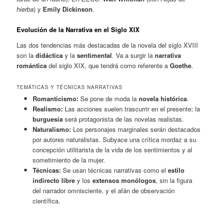
hierba
) y
Emily Dickinson
.
Evolución de la Narrativa en el Siglo XIX
Las dos tendencias más destacadas de la novela del siglo XVIII
son la
didáctica
y la
sentimental
. Va a surgir la
narrativa
romántica
del siglo XIX, que tendrá como referente a
Goethe
.
TEMÁTICAS Y TÉCNICAS NARRATIVAS
Romanticismo:
Se pone de moda la
novela histórica
.
Realismo:
Las acciones suelen trascurrir en el presente; la
burguesía
será protagonista de las novelas realistas.
Naturalismo:
Los personajes marginales serán destacados
por autores naturalistas. Subyace una crítica mordaz a su
concepción utilitarista de la vida de los sentimientos y al
sometimiento de la mujer.
Técnicas:
Se usan técnicas narrativas como el
estilo
indirecto libre
y los
extensos monólogos
, sin la figura
del narrador omnisciente, y el afán de observación
científica.