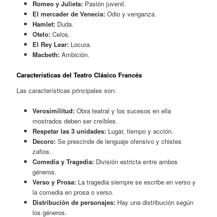
Romeo y Julieta:
Pasión juvenil.
El mercader de Venecia:
Odio y venganza.
Hamlet:
Duda.
Otelo:
Celos.
El Rey Lear:
Locura.
Macbeth:
Ambición.
Características del Teatro Clásico Francés
Las características principales son:
Verosimilitud:
Obra teatral y los sucesos en ella
mostrados deben ser creíbles.
Respetar las 3 unidades:
Lugar, tiempo y acción.
Decoro:
Se prescinde de lenguaje ofensivo y chistes
zafios.
Comedia y Tragedia:
División estricta entre ambos
géneros.
Verso y Prosa:
La tragedia siempre se escribe en verso y
la comedia en prosa o verso.
Distribución de personajes:
Hay una distribución según
los géneros.