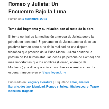
Romeo y Julieta: Un
Encuentro Bajo la Luna
Posted on
5 diciembre, 2024
Tema del fragmento y su relación con el resto de la obra
El tema central es la meditación amorosa de Julieta sobre la
pérdida de identidad. El parlamento de Julieta acerca de si las
palabras forman parte o no de la realidad es una disputa
filosófica que procede de la Edad Media. Julieta sostiene la
postura de los humanistas: las cosas (la persona de Romeo) son
más importantes que los nombres (Romeo, enemigo de
Montesco) y le dice que solo su nombre es enemigo suyo. La
escena transcurre en el
Sigue leyendo
→
Publicado en
Lengua y literatura
|
Etiquetado
amor
,
análisis
literario
,
destino
,
identidad
,
Romeo y Julieta
,
Shakespeare
,
Teatro
Isabelino
,
tragedia