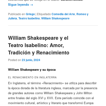
Sigue leyendo
→
Publicado en
Griego
|
Etiquetado
Comedia del Arte
,
Romeo y
Julieta
,
Teatro Isabelino
,
William Shakespeare
William Shakespeare y el
Teatro Isabelino: Amor,
Tradición y Renacimiento
Posted on
23 junio, 2024
William Shakespeare y su época
EL RENACIMIENTO EN INGLATERRA
En Inglaterra, el término «Renacimiento» se utiliza para describir
la época dorada de la literatura inglesa, marcada por la presencia
de grandes autores como William Shakespeare y John Milton
entre finales del siglo XVI y XVII. Este período coincide con el
movimiento cultural, artístico y literario que transformó Europa