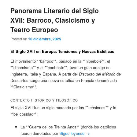
Panorama Literario del Siglo
XVII: Barroco, Clasicismo y
Teatro Europeo
Posted on
10 diciembre, 2025
El Siglo XVII en Europa: Tensiones y Nuevas Estéticas
El movimiento **barroco**, basado en la **hipérbole**, el
**dinamismo** y el **contraste**, tuvo un gran arraigo en
Inglaterra, Italia y España. A partir del
Discurso del Método
de
Descartes surge una nueva estética en Francia denominada
**Clasicismo**.
CONTEXTO HISTÓRICO Y FILOSÓFICO
El siglo XVII fue un siglo marcado por las **tensiones** y la
**belicosidad**:
La **Guerra de los Treinta Años** (donde los católicos
fueron derrotados por
Sigue leyendo
→