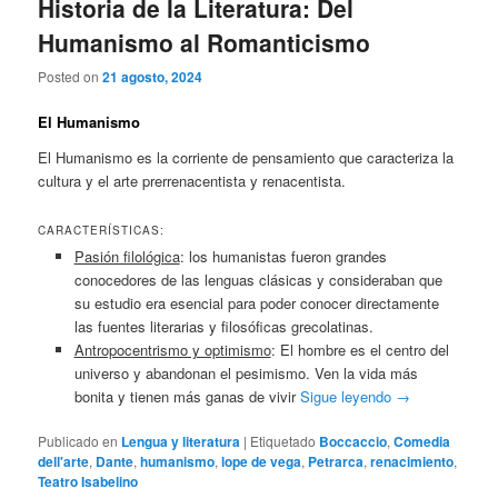
Historia de la Literatura: Del
Humanismo al Romanticismo
Posted on
21 agosto, 2024
El Humanismo
El Humanismo es la corriente de pensamiento que caracteriza la
cultura y el arte prerrenacentista y renacentista.
CARACTERÍSTICAS:
Pasión filológica
: los humanistas fueron grandes
conocedores de las lenguas clásicas y consideraban que
su estudio era esencial para poder conocer directamente
las fuentes literarias y filosóficas grecolatinas.
Antropocentrismo y optimismo
: El hombre es el centro del
universo y abandonan el pesimismo. Ven la vida más
bonita y tienen más ganas de vivir
Sigue leyendo
→
Publicado en
Lengua y literatura
|
Etiquetado
Boccaccio
,
Comedia
dell'arte
,
Dante
,
humanismo
,
lope de vega
,
Petrarca
,
renacimiento
,
Teatro Isabelino