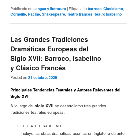
Publicado en
Lengua y literatura
|
Etiquetado
barroco
,
Clasicismo
,
Corneille
,
Racine
,
Shakespeare
,
Teatro frances
,
Teatro Isabelino
Las Grandes Tradiciones
Dramáticas Europeas del
Siglo XVII: Barroco, Isabelino
y Clásico Francés
Posted on
21 octubre, 2025
Principales Tendencias Teatrales y Autores Relevantes del
Siglo XVII
A lo largo del
siglo XVII
se desarrollaron tres grandes
tradiciones teatrales europeas:
EL TEATRO ISABELINO
Incluye las obras dramáticas escritas en Inglaterra durante