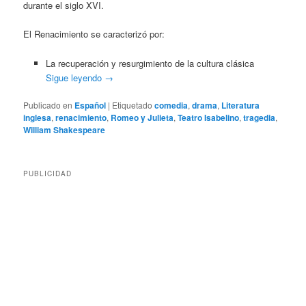
durante el siglo XVI.
El Renacimiento se caracterizó por:
La recuperación y resurgimiento de la cultura clásica
Sigue leyendo
→
Publicado en
Español
|
Etiquetado
comedia
,
drama
,
Literatura
inglesa
,
renacimiento
,
Romeo y Julieta
,
Teatro Isabelino
,
tragedia
,
William Shakespeare
PUBLICIDAD