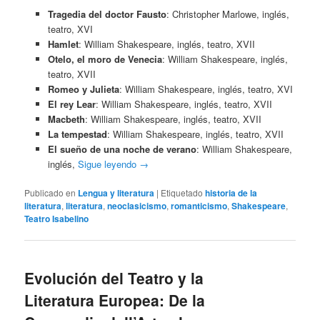
Tragedia del doctor Fausto
: Christopher Marlowe, inglés,
teatro, XVI
Hamlet
: William Shakespeare, inglés, teatro, XVII
Otelo, el moro de Venecia
: William Shakespeare, inglés,
teatro, XVII
Romeo y Julieta
: William Shakespeare, inglés, teatro, XVI
El rey Lear
: William Shakespeare, inglés, teatro, XVII
Macbeth
: William Shakespeare, inglés, teatro, XVII
La tempestad
: William Shakespeare, inglés, teatro, XVII
El sueño de una noche de verano
: William Shakespeare,
inglés,
Sigue leyendo
→
Publicado en
Lengua y literatura
|
Etiquetado
historia de la
literatura
,
literatura
,
neoclasicismo
,
romanticismo
,
Shakespeare
,
Teatro Isabelino
Evolución del Teatro y la
Literatura Europea: De la