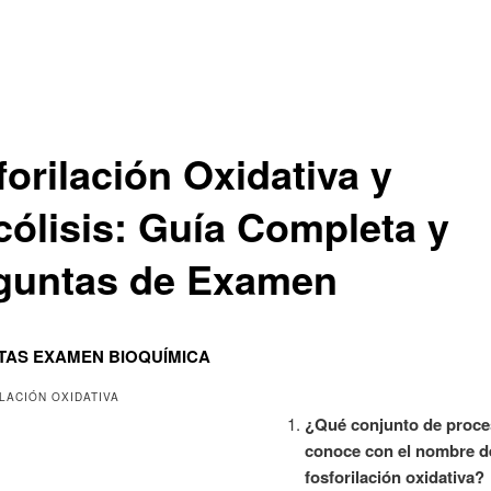
forilación Oxidativa y
cólisis: Guía Completa y
guntas de Examen
AS EXAMEN BIOQUÍMICA
LACIÓN OXIDATIVA
¿Qué conjunto de proce
conoce con el nombre d
fosforilación oxidativa?