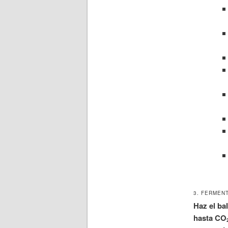
3. FERMEN
Haz el ba
hasta CO