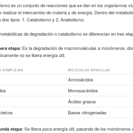
lismo es un conjunto de reacciones que se dan en los organismos vi
 realizar el intercambio de materia y de energía. Dentro del metabol
n dos tipos: 1. Catabolismo y 2. Anabolismo.
metabólicas de degradación o catabolismo se diferencian en tres eta
era etapa:
Es la degradación de macromoléculas a monómeros, do
ticamente no se libera energía útil.
S COMPLEJAS
MOLÉCULAS SENCILLAS
Aminoácidos
dos
Monosacáridos
Ácidos grasos
cleicos
Bases nitrogenadas
unda etapa:
Se libera poca energía útil, pasando de los monómeros 