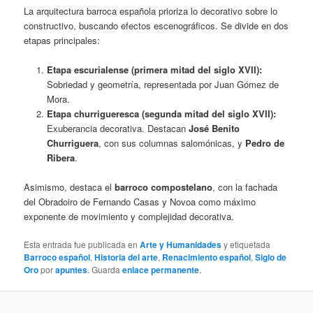
La arquitectura barroca española prioriza lo decorativo sobre lo
constructivo, buscando efectos escenográficos. Se divide en dos
etapas principales:
Etapa escurialense (primera mitad del siglo XVII):
Sobriedad y geometría, representada por Juan Gómez de
Mora.
Etapa churrigueresca (segunda mitad del siglo XVII):
Exuberancia decorativa. Destacan
José Benito
Churriguera
, con sus columnas salomónicas, y
Pedro de
Ribera
.
Asimismo, destaca el
barroco compostelano
, con la fachada
del Obradoiro de Fernando Casas y Novoa como máximo
exponente de movimiento y complejidad decorativa.
Esta entrada fue publicada en
Arte y Humanidades
y etiquetada
Barroco español
,
Historia del arte
,
Renacimiento español
,
Siglo de
Oro
por
apuntes
. Guarda
enlace permanente
.