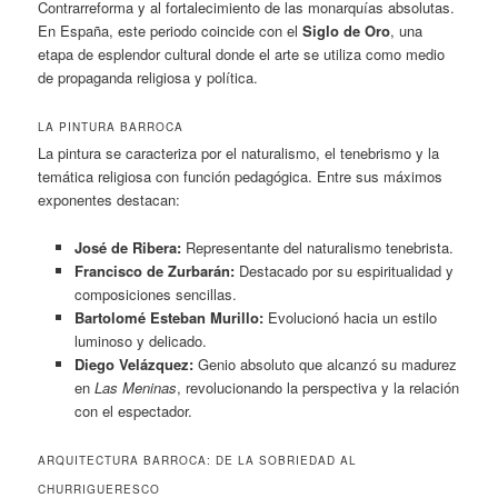
Contrarreforma y al fortalecimiento de las monarquías absolutas.
En España, este periodo coincide con el
Siglo de Oro
, una
etapa de esplendor cultural donde el arte se utiliza como medio
de propaganda religiosa y política.
LA PINTURA BARROCA
La pintura se caracteriza por el naturalismo, el tenebrismo y la
temática religiosa con función pedagógica. Entre sus máximos
exponentes destacan:
José de Ribera:
Representante del naturalismo tenebrista.
Francisco de Zurbarán:
Destacado por su espiritualidad y
composiciones sencillas.
Bartolomé Esteban Murillo:
Evolucionó hacia un estilo
luminoso y delicado.
Diego Velázquez:
Genio absoluto que alcanzó su madurez
en
Las Meninas
, revolucionando la perspectiva y la relación
con el espectador.
ARQUITECTURA BARROCA: DE LA SOBRIEDAD AL
CHURRIGUERESCO