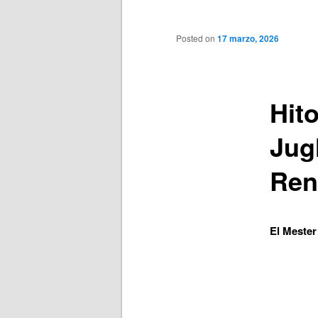
principal
Posted on
17 marzo, 2026
Hito
Jugl
Ren
El Mester