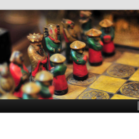
antes de Bachillerato
ller