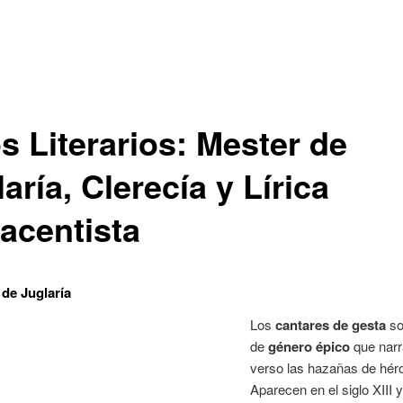
s Literarios: Mester de
aría, Clerecía y Lírica
acentista
 de Juglaría
Los
cantares de gesta
so
de
género épico
que narr
verso las hazañas de hér
Aparecen en el siglo XIII 