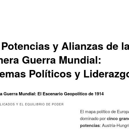
 Potencias y Alianzas de l
mera Guerra Mundial:
temas Políticos y Liderazg
a Guerra Mundial: El Escenario Geopolítico de 1914
PLICADOS Y EL EQUILIBRIO DE PODER
El mapa político de Europ
dominado por
cinco gran
potencias
: Austria-Hungr