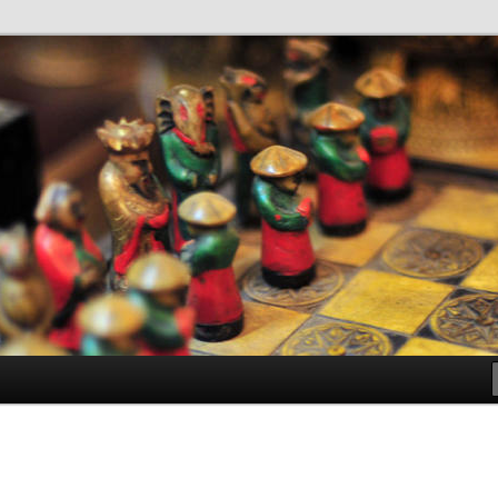
antes de Bachillerato
ller