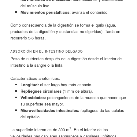
del músculo liso.
Movimientos peristálticos:
avanza el contenido.
Como consecuencia de la digestión se forma el quilo (agua,
productos de la digestión y sustancias no digeridas). Tarda en
recorrerlo 5-6 horas.
ABSORCIÓN EN EL INTESTINO DELGADO
Paso de nutrientes después de la digestión desde el interior del
intestino a la sangre o la linfa.
Características anatómicas:
Longitud:
al ser largo hay más espacio.
Repliegues circulares
(1 mm de altura).
Vellosidades:
prolongaciones de la mucosa que hacen que
su superficie sea mayor.
Microvellosidades intestinales:
repliegues de las células
del epitelio.
2
La superficie interna es de 300 m
. En el interior de las
vellosidades hay capilares sanguíneos y capilares linfáticos