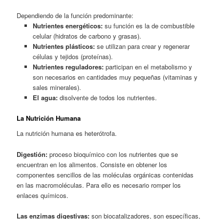
Dependiendo de la función predominante:
Nutrientes energéticos:
su función es la de combustible
celular (hidratos de carbono y grasas).
Nutrientes plásticos:
se utilizan para crear y regenerar
células y tejidos (proteínas).
Nutrientes reguladores:
participan en el metabolismo y
son necesarios en cantidades muy pequeñas (vitaminas y
sales minerales).
El agua:
disolvente de todos los nutrientes.
La Nutrición Humana
La nutrición humana es heterótrofa.
Digestión:
proceso bioquímico con los nutrientes que se
encuentran en los alimentos. Consiste en obtener los
componentes sencillos de las moléculas orgánicas contenidas
en las macromoléculas. Para ello es necesario romper los
enlaces químicos.
Las enzimas digestivas:
son biocatalizadores, son específicas,