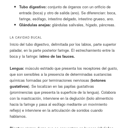
Tubo digestivo:
conjunto de órganos con un orificio de
entrada (boca) y otro de salida (ano). Se diferencian: boca,
faringe, esófago, intestino delgado, intestino grueso, ano.
Glándulas anejas:
glándulas salivales, hígado, páncreas.
LA CAVIDAD BUCAL
Inicio del tubo digestivo, delimitada por los labios, parte superior
paladar, en la parte posterior faringe. El estrechamiento entre la
boca y la faringe:
istmo de las fauces.
Lengua:
músculo estriado que presenta los receptores del gusto,
que son sensibles a la presencia de determinadas sustancias
químicas formadas por terminaciones nerviosas (
botones
gustativos
). Se localizan en las papilas gustativas
(prominencias que presenta la superficie de la lengua). Colabora
con la masticación, interviene en la deglución (bolo alimenticio
hacia la faringe y pasa al esófago mediante un movimiento
reflejo) e interviene en la articulación de sonidos cuando
hablamos.