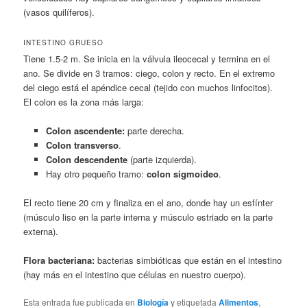
(vasos quilíferos).
INTESTINO GRUESO
Tiene 1.5-2 m. Se inicia en la válvula ileocecal y termina en el
ano. Se divide en 3 tramos: ciego, colon y recto. En el extremo
del ciego está el apéndice cecal (tejido con muchos linfocitos).
El colon es la zona más larga:
Colon ascendente:
parte derecha.
Colon transverso
.
Colon descendente
(parte izquierda).
Hay otro pequeño tramo:
colon sigmoideo
.
El recto tiene 20 cm y finaliza en el ano, donde hay un esfínter
(músculo liso en la parte interna y músculo estriado en la parte
externa).
Flora bacteriana:
bacterias simbióticas que están en el intestino
(hay más en el intestino que células en nuestro cuerpo).
Esta entrada fue publicada en
Biología
y etiquetada
Alimentos
,