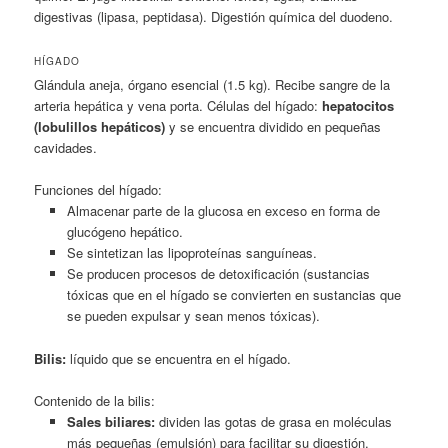
digestivas (lipasa, peptidasa). Digestión química del duodeno.
HÍGADO
Glándula aneja, órgano esencial (1.5 kg). Recibe sangre de la
arteria hepática y vena porta. Células del hígado:
hepatocitos
(lobulillos hepáticos)
y se encuentra dividido en pequeñas
cavidades.
Funciones del hígado:
Almacenar parte de la glucosa en exceso en forma de
glucógeno hepático.
Se sintetizan las lipoproteínas sanguíneas.
Se producen procesos de detoxificación (sustancias
tóxicas que en el hígado se convierten en sustancias que
se pueden expulsar y sean menos tóxicas).
Bilis:
líquido que se encuentra en el hígado.
Contenido de la bilis:
Sales biliares:
dividen las gotas de grasa en moléculas
más pequeñas (emulsión) para facilitar su digestión.