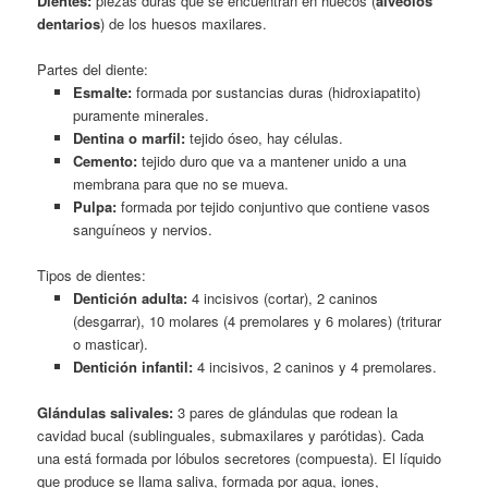
Dientes:
piezas duras que se encuentran en huecos (
alvéolos
dentarios
) de los huesos maxilares.
Partes del diente:
Esmalte:
formada por sustancias duras (hidroxiapatito)
puramente minerales.
Dentina o marfil:
tejido óseo, hay células.
Cemento:
tejido duro que va a mantener unido a una
membrana para que no se mueva.
Pulpa:
formada por tejido conjuntivo que contiene vasos
sanguíneos y nervios.
Tipos de dientes:
Dentición adulta:
4 incisivos (cortar), 2 caninos
(desgarrar), 10 molares (4 premolares y 6 molares) (triturar
o masticar).
Dentición infantil:
4 incisivos, 2 caninos y 4 premolares.
Glándulas salivales:
3 pares de glándulas que rodean la
cavidad bucal (sublinguales, submaxilares y parótidas). Cada
una está formada por lóbulos secretores (compuesta). El líquido
que produce se llama saliva, formada por agua, iones,