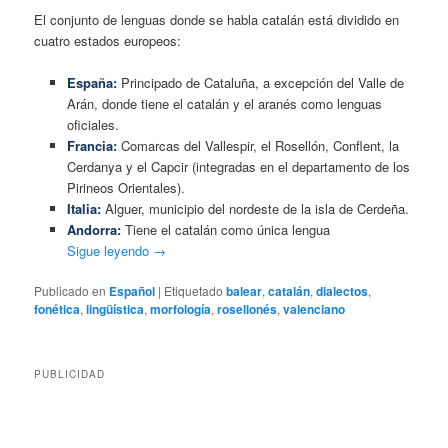
El conjunto de lenguas donde se habla catalán está dividido en
cuatro estados europeos:
España:
Principado de Cataluña, a excepción del Valle de
Arán, donde tiene el catalán y el aranés como lenguas
oficiales.
Francia:
Comarcas del Vallespir, el Rosellón, Conflent, la
Cerdanya y el Capcir (integradas en el departamento de los
Pirineos Orientales).
Italia:
Alguer, municipio del nordeste de la isla de Cerdeña.
Andorra:
Tiene el catalán como única lengua
Sigue leyendo
→
Publicado en
Español
|
Etiquetado
balear
,
catalán
,
dialectos
,
fonética
,
lingüística
,
morfología
,
rosellonés
,
valenciano
PUBLICIDAD