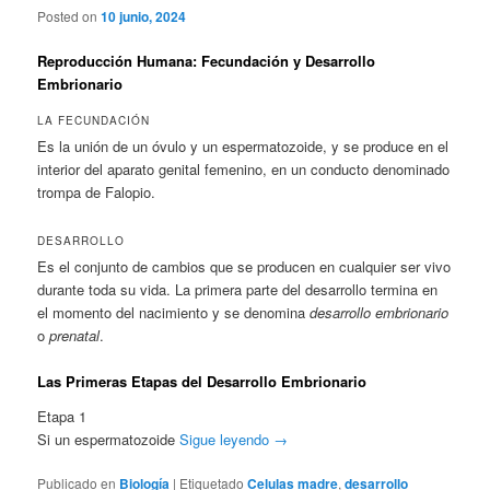
Posted on
10 junio, 2024
Reproducción Humana: Fecundación y Desarrollo
Embrionario
LA FECUNDACIÓN
Es la unión de un óvulo y un espermatozoide, y se produce en el
interior del aparato genital femenino, en un conducto denominado
trompa de Falopio.
DESARROLLO
Es el conjunto de cambios que se producen en cualquier ser vivo
durante toda su vida. La primera parte del desarrollo termina en
el momento del nacimiento y se denomina
desarrollo embrionario
o
prenatal
.
Las Primeras Etapas del Desarrollo Embrionario
Etapa 1
Si un espermatozoide
Sigue leyendo
→
Publicado en
Biología
|
Etiquetado
Celulas madre
,
desarrollo