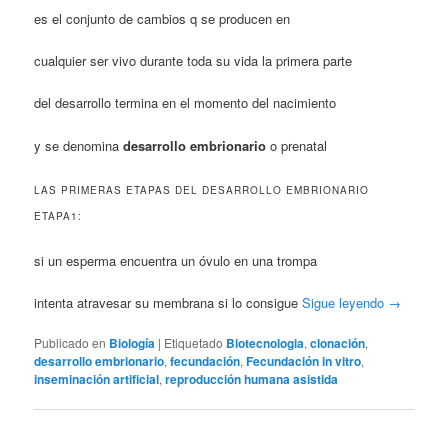
es el conjunto de cambios q se producen en
cualquier ser vivo durante toda su vida la primera parte
del desarrollo termina en el momento del nacimiento
y se denomina
desarrollo embrionario
o prenatal
LAS PRIMERAS ETAPAS DEL DESARROLLO EMBRIONARIO
ETAPA1:
si un esperma encuentra un óvulo en una trompa
intenta atravesar su membrana si lo consigue
Sigue leyendo
→
Publicado en
Biología
|
Etiquetado
Biotecnologia
,
clonación
,
desarrollo embrionario
,
fecundación
,
Fecundación in vitro
,
inseminación artificial
,
reproducción humana asistida