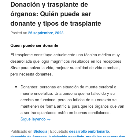
Donación y trasplante de
órganos: Quién puede ser
donante y tipos de trasplante
Posted on
26 septiembre, 2023
Quién puede ser donante
El trasplante constituye actualmente una técnica médica muy
desarrollada que logra magníficos resultados en los receptores.
Sirve para salvar la vida, mejorar su calidad de vida o ambas,
pero necesita donantes.
Donantes: personas en situación de muerte cerebral o
muerte encefálica. Una persona que ha fallecido y su
cerebro no funciona, pero los latidos de su corazón se
mantienen de forma artificial para que los órganos que van
a ser transplantados estén en buenas condiciones.
Sigue leyendo
→
Publicado en
Biología
|
Etiquetado
desarrollo embrionario
,
donación de órganos
,
legislación española
,
medicina regenerativa
,