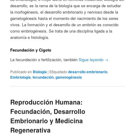
desarrollo, es la rama de la biología que se encarga de estudiar
la morfogénesis, el desarrollo embrionario y nervioso desde la
gametogénesis hasta el momento del nacimiento de los seres
vivos. La formación y el desarrollo de un embrión es conocido
como embriogénesis. Se trata de una disciplina ligada a la
anatomía e histología.
Fecundación y Cigoto
La fecundación o fertilización, también
Sigue leyendo
→
Publicado en
Biología
|
Etiquetado
desarrollo embrionario
,
Embriología
,
fecundación
,
gametogénesis
Reproducción Humana:
Fecundación, Desarrollo
Embrionario y Medicina
Regenerativa