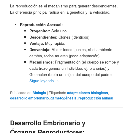
La reproducción es el mecanismo para generar descendientes.
La diferencia principal radica en la genética y la velocidad.
Reproducción Asexual:
Progenitor:
Solo uno.
Descendientes:
Clones (idénticos).
Ventaja:
Muy rápida.
Desventaja:
Al ser todos iguales, si el ambiente
cambia, todos mueren (poca adaptación).
Mecanismos:
Fragmentación (el cuerpo se rompe y
cada trozo genera un individuo, ej. planarias) y
Gemación (brota un «hijo» del cuerpo del padre)
Sigue leyendo
→
Publicado en
Biología
|
Etiquetado
adaptaciones biológicas
,
desarrollo embrionario
,
gametogénesis
,
reproducción animal
Desarrollo Embrionario y
Órganos Reproductores: