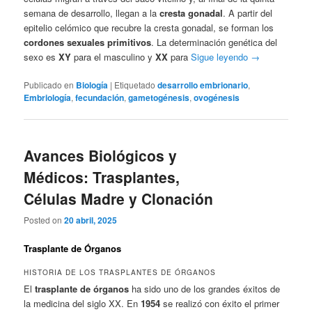
semana de desarrollo, llegan a la
cresta gonadal
. A partir del
epitelio celómico que recubre la cresta gonadal, se forman los
cordones sexuales primitivos
. La determinación genética del
sexo es
XY
para el masculino y
XX
para
Sigue leyendo
→
Publicado en
Biología
|
Etiquetado
desarrollo embrionario
,
Embriología
,
fecundación
,
gametogénesis
,
ovogénesis
Avances Biológicos y
Médicos: Trasplantes,
Células Madre y Clonación
Posted on
20 abril, 2025
Trasplante de Órganos
HISTORIA DE LOS TRASPLANTES DE ÓRGANOS
El
trasplante de órganos
ha sido uno de los grandes éxitos de
la medicina del siglo XX. En
1954
se realizó con éxito el primer