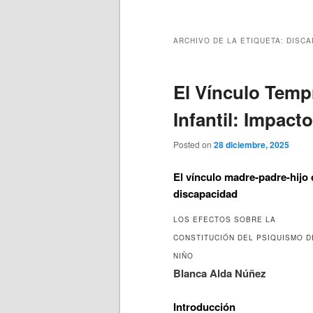
principal
secundario
ARCHIVO DE LA ETIQUETA:
DISCA
El Vínculo Temp
Infantil: Impact
Posted on
28 diciembre, 2025
El vínculo madre-padre-hijo
discapacidad
LOS EFECTOS SOBRE LA
CONSTITUCIÓN DEL PSIQUISMO D
NIÑO
Blanca Alda Núñez
Introducción