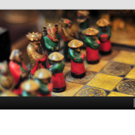
antes de Bachillerato
ller