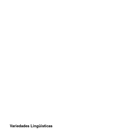
Variedades Lingüísticas