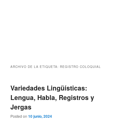
ARCHIVO DE LA ETIQUETA:
REGISTRO COLOQUIAL
Variedades Lingüísticas:
Lengua, Habla, Registros y
Jergas
Posted on
10 junio, 2024