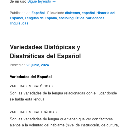
de un uso
Sigue leyendo
→
Publicado en
Español
|
Etiquetado
dialectos
,
español
,
Historia del
Español
,
Lenguas de España
,
sociolingüística
,
Variedades
lingüísticas
Variedades Diatópicas y
Diastráticas del Español
Posted on
23 junio, 2024
Variedades del Español
VARIEDADES DIATÓPICAS
Son las variedades de la lengua relacionadas con el lugar donde
se habla esta lengua.
VARIEDADES DIASTRÁTICAS
Son las variedades de lengua que tienen que ver con factores
ajenos a la voluntad del hablante (nivel de instrucción, de cultura,