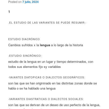
Posted on
7 julio, 2024
1
.EL ESTUDIO DE LAS VARIANTES SE PUEDE RESUMIR:-
ESTUDIO DIACRÓNICO
Cambios sufridos x la
lengua
a lo largo de la historia
-ESTUDIO SINCRÓNICO:
estudio de la lengua en un lugar y tiempo determinados, con
todos sus elementos fijo sy variables
-VAIANTES DIATOPICAS O DIALECTOS GEOGRÁFICOS:
son las que se han origininado en las distintas zonas donde se
habla o se ha hablado una lengua
-VARIANTES DIASTRATICAS O DIALECTOS SOCIALES:
son las que se derivan de un deseo de uso perfecto de la lengua,