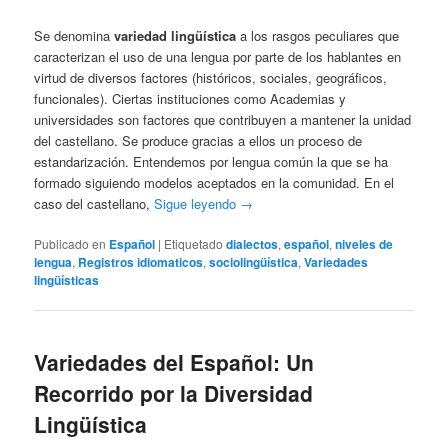
Se denomina
variedad lingüística
a los rasgos peculiares que
caracterizan el uso de una lengua por parte de los hablantes en
virtud de diversos factores (históricos, sociales, geográficos,
funcionales). Ciertas instituciones como Academias y
universidades son factores que contribuyen a mantener la unidad
del castellano. Se produce gracias a ellos un proceso de
estandarización. Entendemos por lengua común la que se ha
formado siguiendo modelos aceptados en la comunidad. En el
caso del castellano,
Sigue leyendo
→
Publicado en
Español
|
Etiquetado
dialectos
,
español
,
niveles de
lengua
,
Registros idiomaticos
,
sociolingüística
,
Variedades
lingüísticas
Variedades del Español: Un
Recorrido por la Diversidad
Lingüística