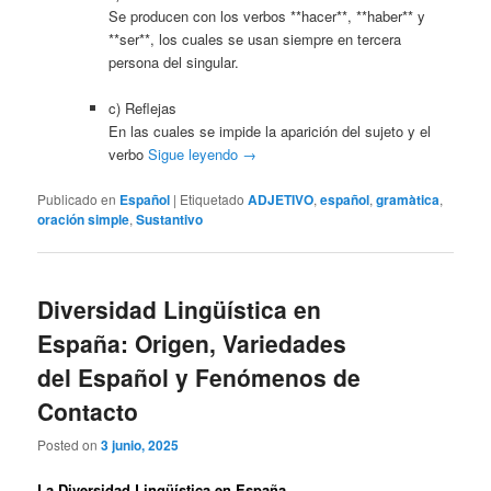
Se producen con los verbos **hacer**, **haber** y
**ser**, los cuales se usan siempre en tercera
persona del singular.
c) Reflejas
En las cuales se impide la aparición del sujeto y el
verbo
Sigue leyendo
→
Publicado en
Español
|
Etiquetado
ADJETIVO
,
español
,
gramàtica
,
oración simple
,
Sustantivo
Diversidad Lingüística en
España: Origen, Variedades
del Español y Fenómenos de
Contacto
Posted on
3 junio, 2025
La Diversidad Lingüística en España