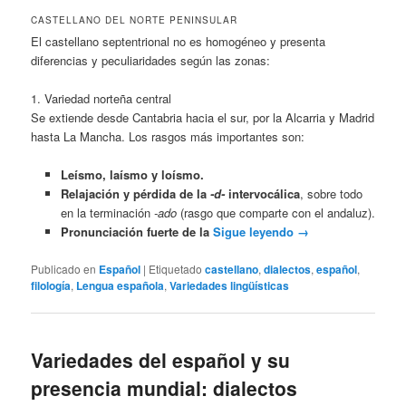
CASTELLANO DEL NORTE PENINSULAR
El castellano septentrional no es homogéneo y presenta
diferencias y peculiaridades según las zonas:
1. Variedad norteña central
Se extiende desde Cantabria hacia el sur, por la Alcarria y Madrid
hasta La Mancha. Los rasgos más importantes son:
Leísmo, laísmo y loísmo.
Relajación y pérdida de la
-d-
intervocálica
, sobre todo
en la terminación
-ado
(rasgo que comparte con el andaluz).
Pronunciación fuerte de la
Sigue leyendo
→
Publicado en
Español
|
Etiquetado
castellano
,
dialectos
,
español
,
filología
,
Lengua española
,
Variedades lingüísticas
Variedades del español y su
presencia mundial: dialectos