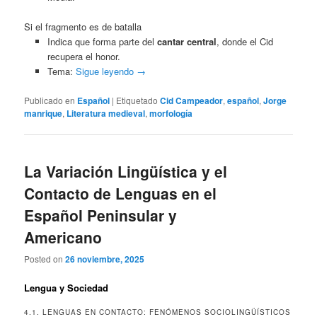
Si el fragmento es de batalla
Indica que forma parte del
cantar central
, donde el Cid
recupera el honor.
Tema:
Sigue leyendo
→
Publicado en
Español
|
Etiquetado
Cid Campeador
,
español
,
Jorge
manrique
,
Literatura medieval
,
morfología
La Variación Lingüística y el
Contacto de Lenguas en el
Español Peninsular y
Americano
Posted on
26 noviembre, 2025
Lengua y Sociedad
4.1. LENGUAS EN CONTACTO: FENÓMENOS SOCIOLINGÜÍSTICOS