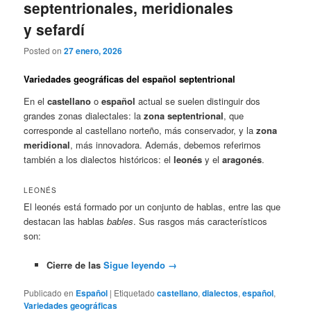
septentrionales, meridionales
y sefardí
Posted on
27 enero, 2026
Variedades geográficas del español septentrional
En el
castellano
o
español
actual se suelen distinguir dos
grandes zonas dialectales: la
zona septentrional
, que
corresponde al castellano norteño, más conservador, y la
zona
meridional
, más innovadora. Además, debemos referirnos
también a los dialectos históricos: el
leonés
y el
aragonés
.
LEONÉS
El leonés está formado por un conjunto de hablas, entre las que
destacan las hablas
bables
. Sus rasgos más característicos
son:
Cierre de las
Sigue leyendo
→
Publicado en
Español
|
Etiquetado
castellano
,
dialectos
,
español
,
Variedades geográficas