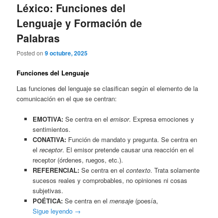
Léxico: Funciones del
Lenguaje y Formación de
Palabras
Posted on
9 octubre, 2025
Funciones del Lenguaje
Las funciones del lenguaje se clasifican según el elemento de la
comunicación en el que se centran:
EMOTIVA:
Se centra en el
emisor
. Expresa emociones y
sentimientos.
CONATIVA:
Función de mandato y pregunta. Se centra en
el
receptor
. El emisor pretende causar una reacción en el
receptor (órdenes, ruegos, etc.).
REFERENCIAL:
Se centra en el
contexto
. Trata solamente
sucesos reales y comprobables, no opiniones ni cosas
subjetivas.
POÉTICA:
Se centra en el
mensaje
(poesía,
Sigue leyendo
→