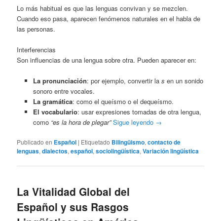
Lo más habitual es que las lenguas convivan y se mezclen.
Cuando eso pasa, aparecen fenómenos naturales en el habla de
las personas.
Interferencias
Son influencias de una lengua sobre otra. Pueden aparecer en:
La pronunciación
: por ejemplo, convertir la
s
en un sonido
sonoro entre vocales.
La gramática
: como el queísmo o el dequeísmo.
El vocabulario
: usar expresiones tomadas de otra lengua,
como
“es la hora de plegar”
Sigue leyendo
→
Publicado en
Español
|
Etiquetado
Bilingüismo
,
contacto de
lenguas
,
dialectos
,
español
,
sociolingüística
,
Variación lingüística
La Vitalidad Global del
Español y sus Rasgos