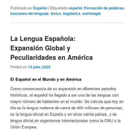
Publicado en
Español
|
Etiquetado
español
,
Formación de palabras
,
funciones del lenguaje
,
léxico
,
lingüística
,
morfología
La Lengua Española:
Expansión Global y
Peculiaridades en América
Posted on
13 julio, 2025
El Español en el Mundo y en América
Como consecuencia de su expansión en diferentes periodos
históricos, el español ha llegado a ser una de las lenguas con
mayor número de hablantes en el mundo. Se calcula que hoy en
día es la lengua materna de cerca de 400 millones de personas;
es la lengua oficial en España y en otros veinte países, y es
lengua oficial en organismos internacionales como la ONU o la
Unión Europea.