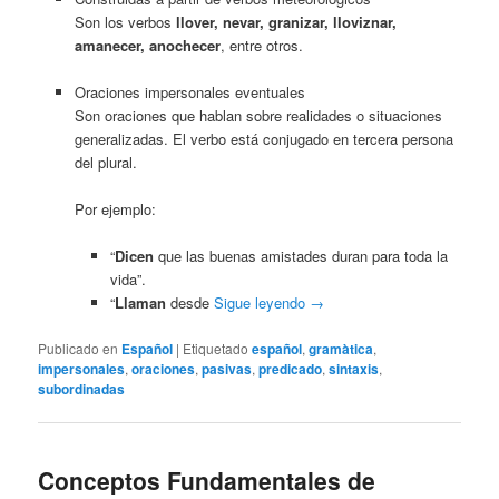
Son los verbos
llover, nevar, granizar, lloviznar,
amanecer, anochecer
, entre otros.
Oraciones impersonales eventuales
Son oraciones que hablan sobre realidades o situaciones
generalizadas. El verbo está conjugado en tercera persona
del plural.
Por ejemplo:
“
Dicen
que las buenas amistades duran para toda la
vida”.
“
Llaman
desde
Sigue leyendo
→
Publicado en
Español
|
Etiquetado
español
,
gramàtica
,
impersonales
,
oraciones
,
pasivas
,
predicado
,
sintaxis
,
subordinadas
Conceptos Fundamentales de