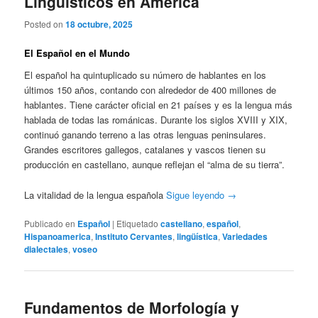
Lingüísticos en América
Posted on
18 octubre, 2025
El Español en el Mundo
El español ha quintuplicado su número de hablantes en los
últimos 150 años, contando con alrededor de 400 millones de
hablantes. Tiene carácter oficial en 21 países y es la lengua más
hablada de todas las románicas. Durante los siglos XVIII y XIX,
continuó ganando terreno a las otras lenguas peninsulares.
Grandes escritores gallegos, catalanes y vascos tienen su
producción en castellano, aunque reflejan el “alma de su tierra”.
La vitalidad de la lengua española
Sigue leyendo
→
Publicado en
Español
|
Etiquetado
castellano
,
español
,
Hispanoamerica
,
Instituto Cervantes
,
lingüística
,
Variedades
dialectales
,
voseo
Fundamentos de Morfología y