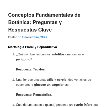
Conceptos Fundamentales de
Botánica: Preguntas y
Respuestas Clave
Posted on
9 noviembre, 2025
Morfología Floral y Reproductiva
¿Qué nombre reciben los
antófilos
que forman el
perigonio
?
Respuesta:
Tépalos
.
Una flor que presenta
cáliz
y
corola
, dos verticilos de
estambres y
gineceo unicarpelar
es:
Respuesta:
Pentacíclica
.
Cuando una especie (planta) presenta un
ovario ínfero
, su