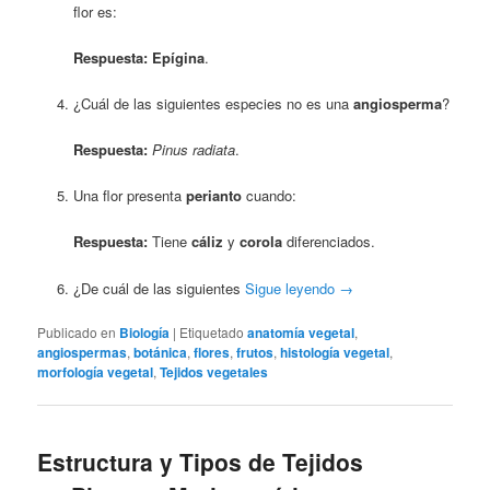
flor es:
Respuesta:
Epígina
.
¿Cuál de las siguientes especies no es una
angiosperma
?
Respuesta:
Pinus radiata
.
Una flor presenta
perianto
cuando:
Respuesta:
Tiene
cáliz
y
corola
diferenciados.
¿De cuál de las siguientes
Sigue leyendo
→
Publicado en
Biología
|
Etiquetado
anatomía vegetal
,
angiospermas
,
botánica
,
flores
,
frutos
,
histología vegetal
,
morfología vegetal
,
Tejidos vegetales
Estructura y Tipos de Tejidos