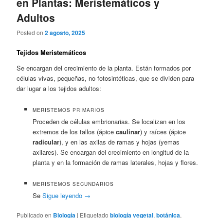
en Plantas: Meristemáticos y
Adultos
Posted on
2 agosto, 2025
Tejidos Meristemáticos
Se encargan del crecimiento de la planta. Están formados por
células vivas, pequeñas, no fotosintéticas, que se dividen para
dar lugar a los tejidos adultos:
MERISTEMOS PRIMARIOS
Proceden de células embrionarias. Se localizan en los
extremos de los tallos (ápice
caulinar
) y raíces (ápice
radicular
), y en las axilas de ramas y hojas (yemas
axilares). Se encargan del crecimiento en longitud de la
planta y en la formación de ramas laterales, hojas y flores.
MERISTEMOS SECUNDARIOS
Se
Sigue leyendo
→
Publicado en
Biología
|
Etiquetado
biología vegetal
,
botánica
,