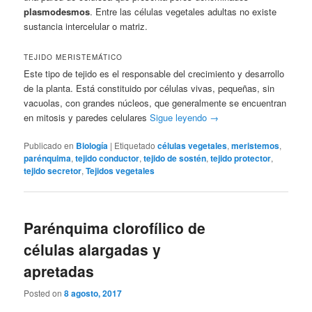
plasmodesmos
. Entre las células vegetales adultas no existe
sustancia intercelular o matriz.
TEJIDO MERISTEMÁTICO
Este tipo de tejido es el responsable del crecimiento y desarrollo
de la planta. Está constituido por células vivas, pequeñas, sin
vacuolas, con grandes núcleos, que generalmente se encuentran
en mitosis y paredes celulares
Sigue leyendo
→
Publicado en
Biología
|
Etiquetado
células vegetales
,
meristemos
,
parénquima
,
tejido conductor
,
tejido de sostén
,
tejido protector
,
tejido secretor
,
Tejidos vegetales
Parénquima clorofílico de
células alargadas y
apretadas
Posted on
8 agosto, 2017