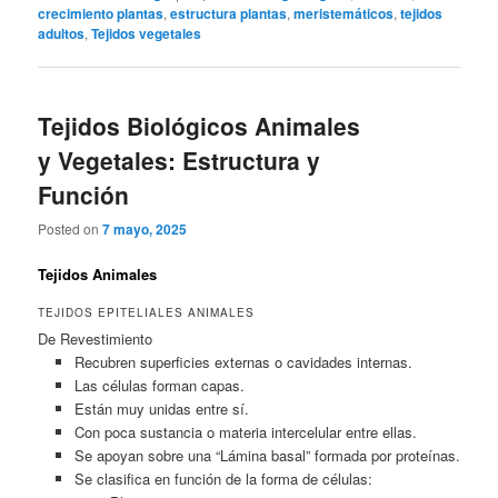
crecimiento plantas
,
estructura plantas
,
meristemáticos
,
tejidos
adultos
,
Tejidos vegetales
Tejidos Biológicos Animales
y Vegetales: Estructura y
Función
Posted on
7 mayo, 2025
Tejidos Animales
TEJIDOS EPITELIALES ANIMALES
De Revestimiento
Recubren superficies externas o cavidades internas.
Las células forman capas.
Están muy unidas entre sí.
Con poca sustancia o materia intercelular entre ellas.
Se apoyan sobre una “Lámina basal” formada por proteínas.
Se clasifica en función de la forma de células: