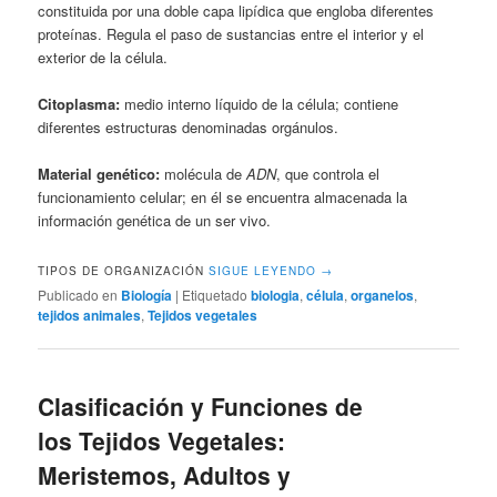
constituida por una doble capa lipídica que engloba diferentes
proteínas. Regula el paso de sustancias entre el interior y el
exterior de la célula.
Citoplasma:
medio interno líquido de la célula; contiene
diferentes estructuras denominadas orgánulos.
Material genético:
molécula de
ADN
, que controla el
funcionamiento celular; en él se encuentra almacenada la
información genética de un ser vivo.
TIPOS DE ORGANIZACIÓN
SIGUE LEYENDO
→
Publicado en
Biología
|
Etiquetado
biologia
,
célula
,
organelos
,
tejidos animales
,
Tejidos vegetales
Clasificación y Funciones de
los Tejidos Vegetales:
Meristemos, Adultos y