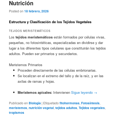
Nutrición
Posted on
18 febrero, 2026
Estructura y Clasificación de los Tejidos Vegetales
TEJIDOS MERISTEMÁTICOS
Los
tejidos meristemáticos
están formados por células vivas,
pequeñas, no fotosintéticas, especializadas en dividirse y dar
lugar a los diferentes tipos celulares que constituirán los tejidos
adultos. Pueden ser primarios y secundarios.
Meristemos Primarios
Proceden directamente de las células embrionarias.
Se localizan en el extremo del tallo y de la raíz, y en las
axilas de ramas y hojas.
Meristemos apicales:
Intervienen
Sigue leyendo
→
Publicado en
Biología
|
Etiquetado
fitohormonas
,
Fotosíntesis
,
meristemos
,
nutrición vegetal
,
tejidos adultos
,
Tejidos vegetales
,
tropismos