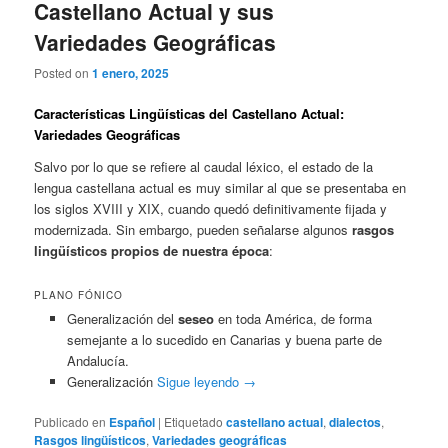
Castellano Actual y sus
Variedades Geográficas
Posted on
1 enero, 2025
Características Lingüísticas del Castellano Actual:
Variedades Geográficas
Salvo por lo que se refiere al caudal léxico, el estado de la
lengua castellana actual es muy similar al que se presentaba en
los siglos XVIII y XIX, cuando quedó definitivamente fijada y
modernizada. Sin embargo, pueden señalarse algunos
rasgos
lingüísticos propios de nuestra época
:
PLANO FÓNICO
Generalización del
seseo
en toda América, de forma
semejante a lo sucedido en Canarias y buena parte de
Andalucía.
Generalización
Sigue leyendo
→
Publicado en
Español
|
Etiquetado
castellano actual
,
dialectos
,
Rasgos lingüísticos
,
Variedades geográficas