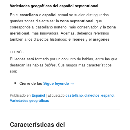
Variedades geográficas del español septentrional
En el
castellano
o
español
actual se suelen distinguir dos
grandes zonas dialectales: la
zona septentrional
, que
corresponde al castellano norteño, más conservador, y la
zona
meridional
, más innovadora. Además, debemos referirnos
también a los dialectos históricos: el
leonés
y el
aragonés
.
LEONÉS
El leonés está formado por un conjunto de hablas, entre las que
destacan las hablas
bables
. Sus rasgos más característicos
son:
Cierre de las
Sigue leyendo
→
Publicado en
Español
|
Etiquetado
castellano
,
dialectos
,
español
,
Variedades geográficas
Características del