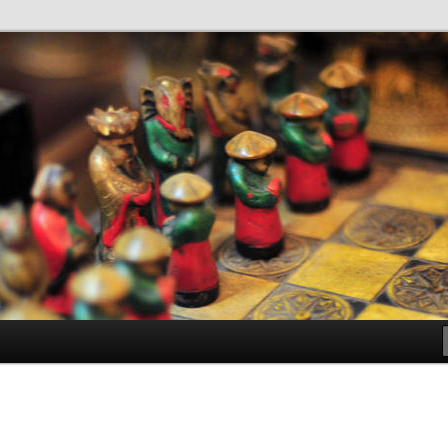
antes de Bachillerato
ller