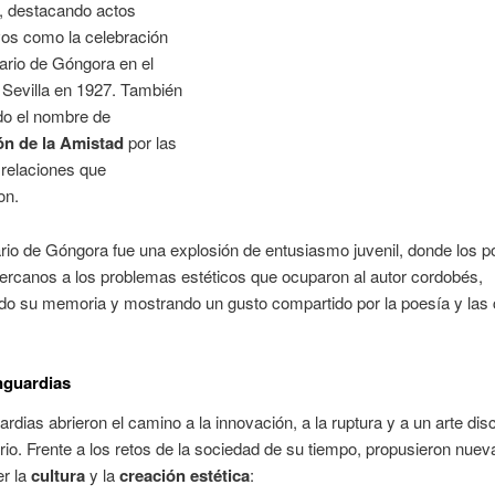
e, destacando actos
ivos como la celebración
ario de Góngora en el
 Sevilla en 1927. También
do el nombre de
n de la Amistad
por las
 relaciones que
on.
rio de Góngora fue una explosión de entusiasmo juvenil, donde los 
cercanos a los problemas estéticos que ocuparon al autor cordobés,
ndo su memoria y mostrando un gusto compartido por la poesía y las
nguardias
rdias abrieron el camino a la innovación, a la ruptura y a un arte di
rio. Frente a los retos de la sociedad de su tiempo, propusieron nue
er la
cultura
y la
creación estética
: