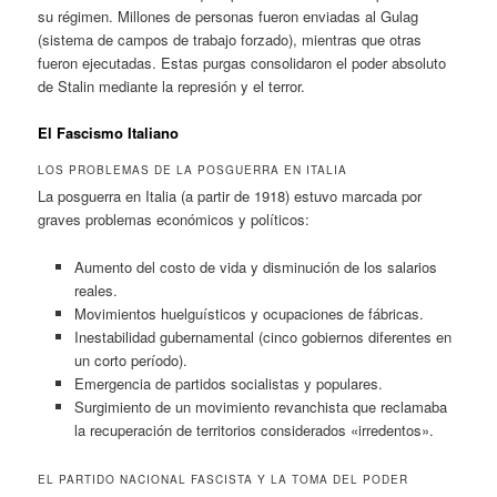
su régimen. Millones de personas fueron enviadas al Gulag
(sistema de campos de trabajo forzado), mientras que otras
fueron ejecutadas. Estas purgas consolidaron el poder absoluto
de Stalin mediante la represión y el terror.
El Fascismo Italiano
LOS PROBLEMAS DE LA POSGUERRA EN ITALIA
La posguerra en Italia (a partir de 1918) estuvo marcada por
graves problemas económicos y políticos:
Aumento del costo de vida y disminución de los salarios
reales.
Movimientos huelguísticos y ocupaciones de fábricas.
Inestabilidad gubernamental (cinco gobiernos diferentes en
un corto período).
Emergencia de partidos socialistas y populares.
Surgimiento de un movimiento revanchista que reclamaba
la recuperación de territorios considerados «irredentos».
EL PARTIDO NACIONAL FASCISTA Y LA TOMA DEL PODER