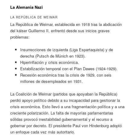
La Alemania Nazi
LA REPÚBLICA DE WEIMAR
La República de Weimar, establecida en 1918 tras la abdicación
del káiser Guillermo II, enfrentó desde sus inicios graves
problemas:
Insurrecciones de izquierda (Liga Espartaquista) y de
derecha (Putsch de Múnich en 1923).
Hiperinflación y crisis económica.
Estabilización temporal con el Plan Dawes (1924-1929).
Recesión económica tras la crisis de 1929, con seis
millones de desempleados en 1931.
La Coalición de Weimar (partidos que apoyaban la República)
perdió apoyo político debido a su incapacidad para gestionar la
crisis económica. Esto llevó a una fragmentación política y a una
creciente polarización. La falta de mayorías parlamentarias
sólidas provocó inestabilidad gubernamental y el recurso a
gobernar por decreto. El presidente Paul von Hindenburg adoptó
un enfoque cada vez más autoritario.