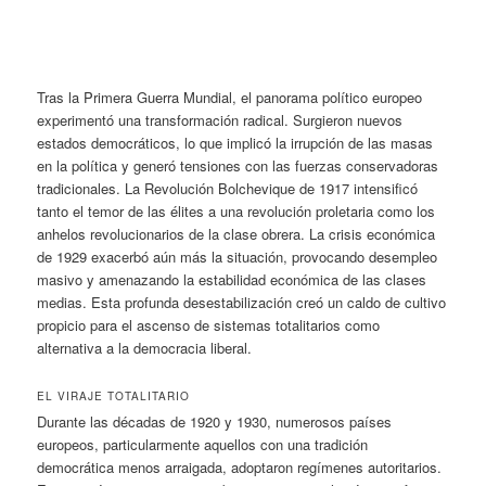
Tras la Primera Guerra Mundial, el panorama político europeo
experimentó una transformación radical. Surgieron nuevos
estados democráticos, lo que implicó la irrupción de las masas
en la política y generó tensiones con las fuerzas conservadoras
tradicionales. La Revolución Bolchevique de 1917 intensificó
tanto el temor de las élites a una revolución proletaria como los
anhelos revolucionarios de la clase obrera. La crisis económica
de 1929 exacerbó
aún más la situación, provocando desempleo
masivo y amenazando la estabilidad económica de las clases
medias. Esta profunda desestabilización creó un caldo de cultivo
propicio para el ascenso de sistemas totalitarios como
alternativa a la democracia liberal.
EL VIRAJE TOTALITARIO
Durante las décadas de 1920 y 1930, numerosos países
europeos, particularmente aquellos con una tradición
democrática menos arraigada, adoptaron regímenes autoritarios.