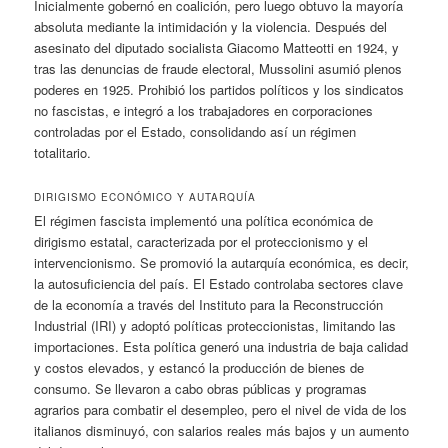
Inicialmente gobernó en coalición, pero luego obtuvo la mayoría
absoluta mediante la intimidación y la violencia. Después del
asesinato del diputado socialista Giacomo Matteotti en 1924, y
tras las denuncias de fraude electoral, Mussolini asumió plenos
poderes en 1925. Prohibió los partidos políticos y los sindicatos
no fascistas, e integró a los trabajadores en corporaciones
controladas por el Estado, consolidando así un régimen
totalitario.
DIRIGISMO ECONÓMICO Y AUTARQUÍA
El régimen fascista implementó una política económica de
dirigismo estatal, caracterizada por el proteccionismo y el
intervencionismo. Se promovió la autarquía económica, es decir,
la autosuficiencia del país. El Estado controlaba sectores clave
de la economía a través del Instituto para la Reconstrucción
Industrial (IRI) y adoptó políticas proteccionistas, limitando las
importaciones. Esta política generó una industria de baja calidad
y costos elevados, y estancó la producción de bienes de
consumo. Se llevaron a cabo obras públicas y programas
agrarios para combatir el desempleo, pero el nivel de vida de los
italianos disminuyó, con salarios reales más bajos y un aumento