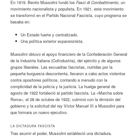
En 1919, Benito Mussolini fundó los
Fasci di Combattimento
, un
movimiento nacionalista y populista. En 1921, este movimiento
se transformó en el Partido Nacional Fascista, cuyo programa se
basaba en:
Un Estado fuerte y centralizado.
Una política exterior expansionista.
Mussolini obtuvo el apoyo financiero de la Confederación General
de la Industria Italiana (Cofindustria), del ejército y de algunos
grupos liberales. Las escuadras fascistas, nutridas por la
pequeña burguesía descontenta, llevaron a cabo actos violentos
contra opositores políticos, contando a menudo con la
complicidad de la policía y la justicia. La huelga general de
agosto de 1922 fortaleció al partido fascista. La «Marcha sobre
Roma», el 28 de octubre de 1922, culminó con la dimisión del
gobierno y la solicitud del rey Víctor Manuel III a Mussolini para
que formara un nuevo ejecutivo.
LA DICTADURA FASCISTA
Tras asumir el poder, Mussolini estableció una dictadura.