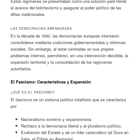
Estos regímenes se presentaban como una solución para frenar
el avance del bolchevismo y asegurar el poder político de las
élites tradicionales.
LAS DEMOCRACIAS AMENAZADAS
En la década de 1930, las democracias europeas intentaron
consolidarse mediante coaliciones gubernamentales y reformas
sociales. Sin embargo, al estar centradas en sus propios
problemas internos, permitieron, sin una intervención decidida, la
expansión territorial y la consolidación de los regímenes
autoritarios.
El Fascismo: Características y Expansión
¿QUÉ ES EL FASCISMO?
El fascismo es un sistema político totalitario que se caracteriza
por:
Nacionalismo extremo y expansionista.
Rechazo a la democracia liberal y al pluralismo político.
Exaltación del Estado y de un líder carismático (el Duce en
Italia, el Führer en Alemania).