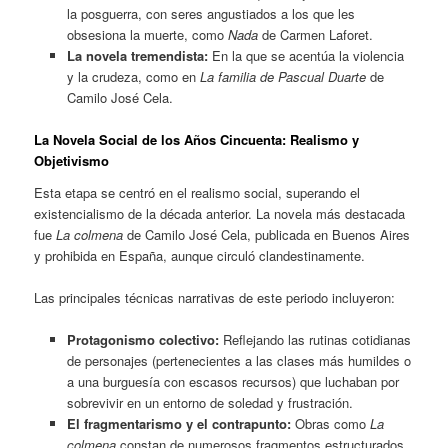
la posguerra, con seres angustiados a los que les
obsesiona la muerte, como
Nada
de Carmen Laforet.
La novela tremendista:
En la que se acentúa la violencia
y la crudeza, como en
La familia de Pascual Duarte
de
Camilo José Cela.
La Novela Social de los Años Cincuenta: Realismo y
Objetivismo
Esta etapa se centró en el realismo social, superando el
existencialismo de la década anterior. La novela más destacada
fue
La colmena
de Camilo José Cela, publicada en Buenos Aires
y prohibida en España, aunque circuló clandestinamente.
Las principales técnicas narrativas de este periodo incluyeron:
Protagonismo colectivo:
Reflejando las rutinas cotidianas
de personajes (pertenecientes a las clases más humildes o
a una burguesía con escasos recursos) que luchaban por
sobrevivir en un entorno de soledad y frustración.
El fragmentarismo y el contrapunto:
Obras como
La
colmena
constan de numerosos fragmentos estructurados