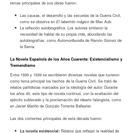
temas principales de sus obras fueron:
Las causas, el desarrollo y las secuelas de la Guerra Civil,
como se observa en
El laberinto mágico
de Max Aub.
La reflexión autobiográfica. Los autores sintieron la
necesidad de hablar de su propia vida, abundando las
autobiografías, como
Automoribundia
de Ramón Gómez de
la Serna.
La Novela Española de los Años Cuarenta: Existencialismo y
Tremendismo
Entre 1936 y 1939 se escribieron diversas novelas que tuvieron
como tema principal los hechos de la Guerra Civil. Se trató de
relatos partidistas marcados por la ideología del autor. Durante
los años 40, este tipo de novela continuó, con la exaltación del
ejército sublevado y la proclamación del ideario falangista, como
en
Javier Mariño
de Gonzalo Torrente Ballester.
Las dos corrientes principales de esta década fueron:
La novela existencial:
Relatos que reflejan la realidad de