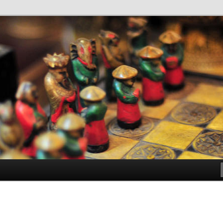
antes de Bachillerato
ller