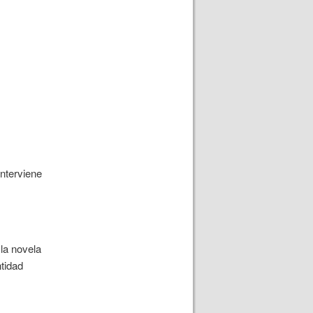
interviene
 la novela
ntidad