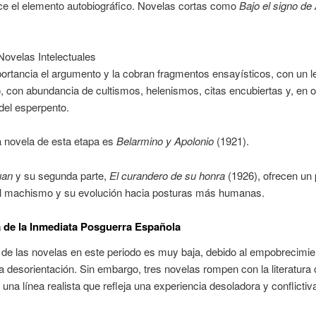
e el elemento autobiográfico. Novelas cortas como
Bajo el signo de
Novelas Intelectuales
ortancia el argumento y la cobran fragmentos ensayísticos, con un l
 con abundancia de cultismos, helenismos, citas encubiertas y, en 
 del esperpento.
a novela de esta etapa es
Belarmino y Apolonio
(1921).
uan
y su segunda parte,
El curandero de su honra
(1926), ofrecen un
el machismo y su evolución hacia posturas más humanas.
 de la Inmediata Posguerra Española
 de las novelas en este periodo es muy baja, debido al empobrecimie
 la desorientación. Sin embargo, tres novelas rompen con la literatura o
una línea realista que refleja una experiencia desoladora y conflictiv