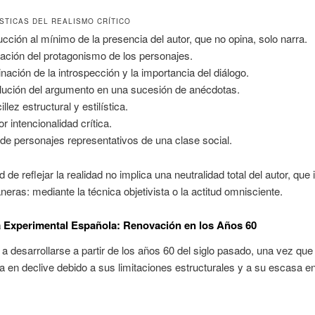
STICAS DEL REALISMO CRÍTICO
cción al mínimo de la presencia del autor, que no opina, solo narra.
tación del protagonismo de los personajes.
inación de la introspección y la importancia del diálogo.
lución del argumento en una sucesión de anécdotas.
llez estructural y estilística.
r intencionalidad crítica.
de personajes representativos de una clase social.
 de reflejar la realidad no implica una neutralidad total del autor, que 
eras: mediante la técnica objetivista o la actitud omnisciente.
 Experimental Española: Renovación en los Años 60
 desarrollarse a partir de los años 60 del siglo pasado, una vez que
ra en declive debido a sus limitaciones estructurales y a su escasa e