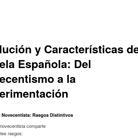
ución y Características de
ela Española: Del
ecentismo a la
erimentación
 Novecentista: Rasgos Distintivos
 novecentista comparte
ntes rasgos: