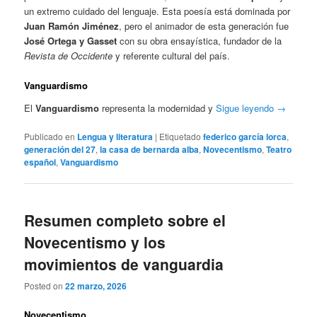
un extremo cuidado del lenguaje. Esta poesía está dominada por
Juan Ramón Jiménez
, pero el animador de esta generación fue
José Ortega y Gasset
con su obra ensayística, fundador de la
Revista de Occidente
y referente cultural del país.
Vanguardismo
El
Vanguardismo
representa la modernidad y
Sigue leyendo
→
Publicado en
Lengua y literatura
|
Etiquetado
federico garcía lorca
,
generación del 27
,
la casa de bernarda alba
,
Novecentismo
,
Teatro
español
,
Vanguardismo
Resumen completo sobre el
Novecentismo y los
movimientos de vanguardia
Posted on
22 marzo, 2026
Novecentismo