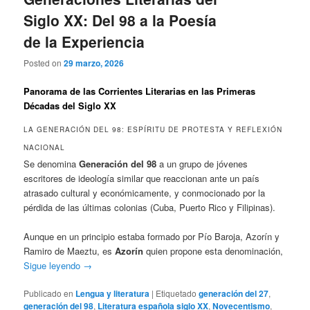
Siglo XX: Del 98 a la Poesía
de la Experiencia
Posted on
29 marzo, 2026
Panorama de las Corrientes Literarias en las Primeras
Décadas del Siglo XX
LA GENERACIÓN DEL 98: ESPÍRITU DE PROTESTA Y REFLEXIÓN
NACIONAL
Se denomina
Generación del 98
a un grupo de jóvenes
escritores de ideología similar que reaccionan ante un país
atrasado cultural y económicamente, y conmocionado por la
pérdida de las últimas colonias (Cuba, Puerto Rico y Filipinas).
Aunque en un principio estaba formado por Pío Baroja, Azorín y
Ramiro de Maeztu, es
Azorín
quien propone esta denominación,
Sigue leyendo
→
Publicado en
Lengua y literatura
|
Etiquetado
generación del 27
,
generación del 98
,
Literatura española siglo XX
,
Novecentismo
,