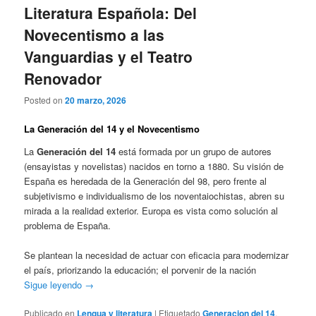
Literatura Española: Del
Novecentismo a las
Vanguardias y el Teatro
Renovador
Posted on
20 marzo, 2026
La Generación del 14 y el Novecentismo
La
Generación del 14
está formada por un grupo de autores
(ensayistas y novelistas) nacidos en torno a 1880. Su visión de
España es heredada de la Generación del 98, pero frente al
subjetivismo e individualismo de los noventaiochistas, abren su
mirada a la realidad exterior. Europa es vista como solución al
problema de España.
Se plantean la necesidad de actuar con eficacia para modernizar
el país, priorizando la educación; el porvenir de la nación
Sigue leyendo
→
Publicado en
Lengua y literatura
|
Etiquetado
Generacion del 14
,