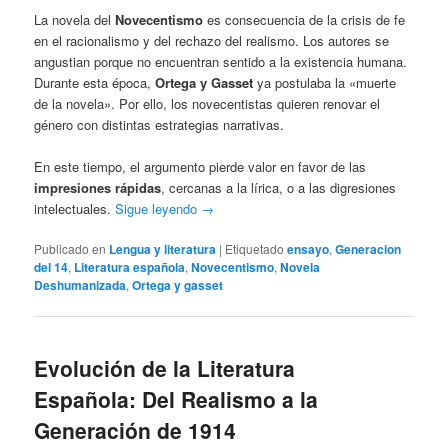
La novela del
Novecentismo
es consecuencia de la crisis de fe
en el racionalismo y del rechazo del realismo. Los autores se
angustian porque no encuentran sentido a la existencia humana.
Durante esta época,
Ortega y Gasset
ya postulaba la «muerte
de la novela». Por ello, los novecentistas quieren renovar el
género con distintas estrategias narrativas.
En este tiempo, el argumento pierde valor en favor de las
impresiones rápidas
, cercanas a la lírica, o a las digresiones
intelectuales.
Sigue leyendo
→
Publicado en
Lengua y literatura
|
Etiquetado
ensayo
,
Generacion
del 14
,
Literatura española
,
Novecentismo
,
Novela
Deshumanizada
,
Ortega y gasset
Evolución de la Literatura
Española: Del Realismo a la
Generación de 1914