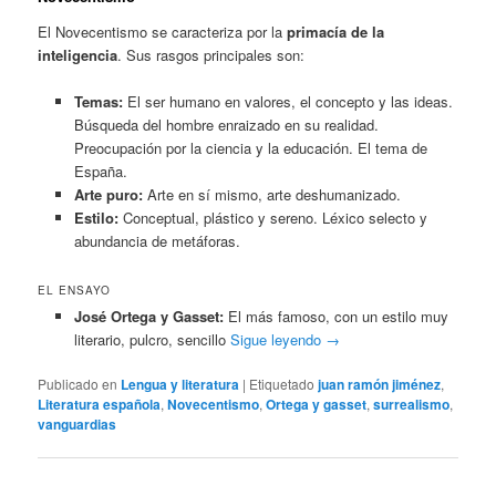
El Novecentismo se caracteriza por la
primacía de la
inteligencia
. Sus rasgos principales son:
Temas:
El ser humano en valores, el concepto y las ideas.
Búsqueda del hombre enraizado en su realidad.
Preocupación por la ciencia y la educación. El tema de
España.
Arte puro:
Arte en sí mismo, arte deshumanizado.
Estilo:
Conceptual, plástico y sereno. Léxico selecto y
abundancia de metáforas.
EL ENSAYO
José Ortega y Gasset:
El más famoso, con un estilo muy
literario, pulcro, sencillo
Sigue leyendo
→
Publicado en
Lengua y literatura
|
Etiquetado
juan ramón jiménez
,
Literatura española
,
Novecentismo
,
Ortega y gasset
,
surrealismo
,
vanguardias