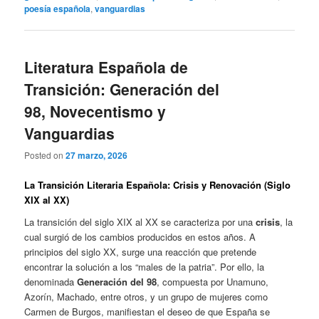
poesía española
,
vanguardias
Literatura Española de
Transición: Generación del
98, Novecentismo y
Vanguardias
Posted on
27 marzo, 2026
La Transición Literaria Española: Crisis y Renovación (Siglo
XIX al XX)
La transición del siglo XIX al XX se caracteriza por una
crisis
, la
cual surgió de los cambios producidos en estos años. A
principios del siglo XX, surge una reacción que pretende
encontrar la solución a los “males de la patria”. Por ello, la
denominada
Generación del 98
, compuesta por Unamuno,
Azorín, Machado, entre otros, y un grupo de mujeres como
Carmen de Burgos, manifiestan el deseo de que España se