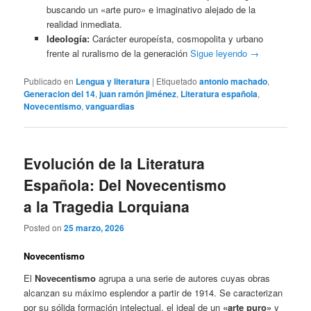
buscando un «arte puro» e imaginativo alejado de la
realidad inmediata.
Ideología:
Carácter europeísta, cosmopolita y urbano
frente al ruralismo de la generación
Sigue leyendo
→
Publicado en
Lengua y literatura
|
Etiquetado
antonio machado
,
Generacion del 14
,
juan ramón jiménez
,
Literatura española
,
Novecentismo
,
vanguardias
Evolución de la Literatura
Española: Del Novecentismo
a la Tragedia Lorquiana
Posted on
25 marzo, 2026
Novecentismo
El
Novecentismo
agrupa a una serie de autores cuyas obras
alcanzan su máximo esplendor a partir de 1914. Se caracterizan
por su sólida formación intelectual, el ideal de un
«arte puro»
y