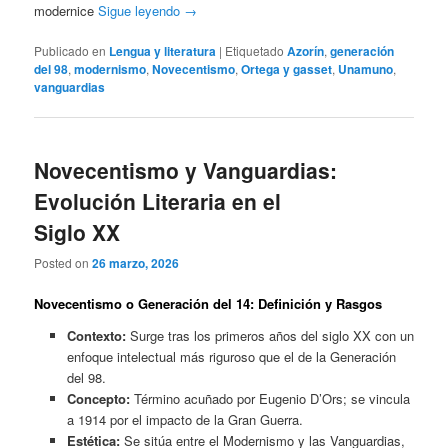
modernice
Sigue leyendo
→
Publicado en
Lengua y literatura
|
Etiquetado
Azorín
,
generación
del 98
,
modernismo
,
Novecentismo
,
Ortega y gasset
,
Unamuno
,
vanguardias
Novecentismo y Vanguardias:
Evolución Literaria en el
Siglo XX
Posted on
26 marzo, 2026
Novecentismo o Generación del 14: Definición y Rasgos
Contexto:
Surge tras los primeros años del siglo XX con un
enfoque intelectual más riguroso que el de la Generación
del 98.
Concepto:
Término acuñado por Eugenio D’Ors; se vincula
a 1914 por el impacto de la Gran Guerra.
Estética:
Se sitúa entre el Modernismo y las Vanguardias,