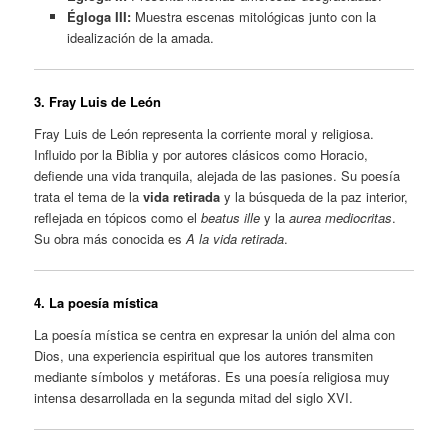
Égloga III:
Muestra escenas mitológicas junto con la
idealización de la amada.
3. Fray Luis de León
Fray Luis de León representa la corriente moral y religiosa.
Influido por la Biblia y por autores clásicos como Horacio,
defiende una vida tranquila, alejada de las pasiones. Su poesía
trata el tema de la
vida retirada
y la búsqueda de la paz interior,
reflejada en tópicos como el
beatus ille
y la
aurea mediocritas
.
Su obra más conocida es
A la vida retirada
.
4. La poesía mística
La poesía mística se centra en expresar la unión del alma con
Dios, una experiencia espiritual que los autores transmiten
mediante símbolos y metáforas. Es una poesía religiosa muy
intensa desarrollada en la segunda mitad del siglo XVI.