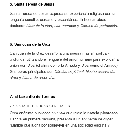
5. Santa Teresa de Jesús
Santa Teresa de Jesús expresa su experiencia religiosa con un
lenguaje sencillo, cercano y espontáneo. Entre sus obras
destacan
Libro de la vida
,
Las moradas
y
Camino de perfección
.
6. San Juan de la Cruz
San Juan de la Cruz desarrolla una poesía más simbólica y
profunda, utilizando el lenguaje del amor humano para explicar la
unión con Dios (el alma como la Amada y Dios como el Amado).
Sus obras principales son
Cántico espiritual
,
Noche oscura del
alma
y
Llama de amor viva
.
7. El Lazarillo de Tormes
7.1 CARACTERÍSTICAS GENERALES
Obra anónima publicada en 1554 que inicia la
novela picaresca
.
Escrita en primera persona, presenta a un antihéroe de origen
humilde que lucha por sobrevivir en una sociedad egoísta y