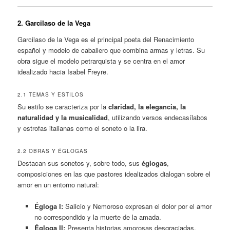
2. Garcilaso de la Vega
Garcilaso de la Vega es el principal poeta del Renacimiento
español y modelo de caballero que combina armas y letras. Su
obra sigue el modelo petrarquista y se centra en el amor
idealizado hacia Isabel Freyre.
2.1 TEMAS Y ESTILOS
Su estilo se caracteriza por la
claridad, la elegancia, la
naturalidad y la musicalidad
, utilizando versos endecasílabos
y estrofas italianas como el soneto o la lira.
2.2 OBRAS Y ÉGLOGAS
Destacan sus sonetos y, sobre todo, sus
églogas
,
composiciones en las que pastores idealizados dialogan sobre el
amor en un entorno natural:
Égloga I:
Salicio y Nemoroso expresan el dolor por el amor
no correspondido y la muerte de la amada.
Égloga II:
Presenta historias amorosas desgraciadas.