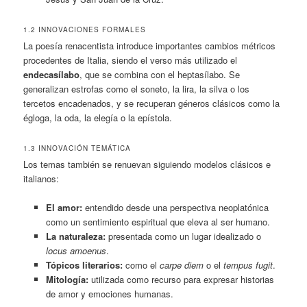
1.2 INNOVACIONES FORMALES
La poesía renacentista introduce importantes cambios métricos
procedentes de Italia, siendo el verso más utilizado el
endecasílabo
, que se combina con el heptasílabo. Se
generalizan estrofas como el soneto, la lira, la silva o los
tercetos encadenados, y se recuperan géneros clásicos como la
égloga, la oda, la elegía o la epístola.
1.3 INNOVACIÓN TEMÁTICA
Los temas también se renuevan siguiendo modelos clásicos e
italianos:
El amor:
entendido desde una perspectiva neoplatónica
como un sentimiento espiritual que eleva al ser humano.
La naturaleza:
presentada como un lugar idealizado o
locus amoenus
.
Tópicos literarios:
como el
carpe diem
o el
tempus fugit
.
Mitología:
utilizada como recurso para expresar historias
de amor y emociones humanas.