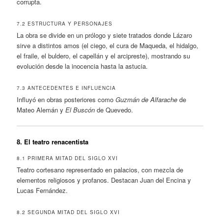
corrupta.
7.2 ESTRUCTURA Y PERSONAJES
La obra se divide en un prólogo y siete tratados donde Lázaro
sirve a distintos amos (el ciego, el cura de Maqueda, el hidalgo,
el fraile, el buldero, el capellán y el arcipreste), mostrando su
evolución desde la inocencia hasta la astucia.
7.3 ANTECEDENTES E INFLUENCIA
Influyó en obras posteriores como
Guzmán de Alfarache
de
Mateo Alemán y
El Buscón
de Quevedo.
8. El teatro renacentista
8.1 PRIMERA MITAD DEL SIGLO XVI
Teatro cortesano representado en palacios, con mezcla de
elementos religiosos y profanos. Destacan Juan del Encina y
Lucas Fernández.
8.2 SEGUNDA MITAD DEL SIGLO XVI