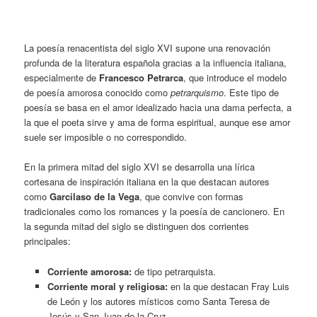
La poesía renacentista del siglo XVI supone una renovación
profunda de la literatura española gracias a la influencia italiana,
especialmente de
Francesco Petrarca
, que introduce el modelo
de poesía amorosa conocido como
petrarquismo
. Este tipo de
poesía se basa en el amor idealizado hacia una dama perfecta, a
la que el poeta sirve y ama de forma espiritual, aunque ese amor
suele ser imposible o no correspondido.
En la primera mitad del siglo XVI
se desarrolla una lírica
cortesana de inspiración italiana en la que destacan autores
como
Garcilaso de la Vega
, que convive con formas
tradicionales como los romances y la poesía de cancionero. En
la segunda mitad del siglo se distinguen dos corrientes
principales:
Corriente amorosa:
de tipo petrarquista.
Corriente moral y religiosa:
en la que destacan Fray Luis
de León y los autores místicos como Santa Teresa de
Jesús y San Juan de la Cruz.