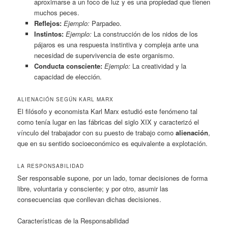
aproximarse a un foco de luz y es una propiedad que tienen
muchos peces.
Reflejos:
Ejemplo:
Parpadeo.
Instintos:
Ejemplo:
La construcción de los nidos de los
pájaros es una respuesta instintiva y compleja ante una
necesidad de supervivencia de este organismo.
Conducta consciente:
Ejemplo:
La creatividad y la
capacidad de elección.
ALIENACIÓN SEGÚN KARL MARX
El filósofo y economista Karl Marx estudió este fenómeno tal
como tenía lugar en las fábricas del siglo XIX y caracterizó el
vínculo del trabajador con su puesto de trabajo como
alienación
,
que en su sentido socioeconómico es equivalente a explotación.
LA RESPONSABILIDAD
Ser responsable supone, por un lado, tomar decisiones de forma
libre, voluntaria y consciente; y por otro, asumir las
consecuencias que conllevan dichas decisiones.
Características de la Responsabilidad