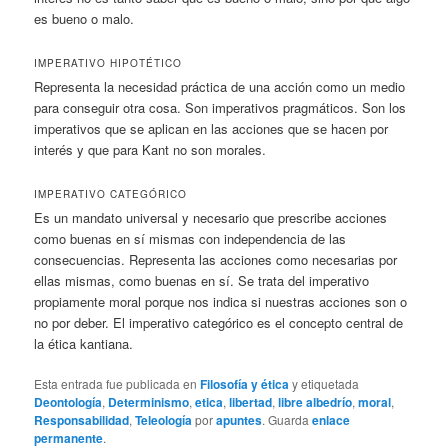
es bueno o malo.
IMPERATIVO HIPOTÉTICO
Representa la necesidad práctica de una acción como un medio
para conseguir otra cosa. Son imperativos pragmáticos. Son los
imperativos que se aplican en las acciones que se hacen por
interés y que para Kant no son morales.
IMPERATIVO CATEGÓRICO
Es un mandato universal y necesario que prescribe acciones
como buenas en sí mismas con independencia de las
consecuencias. Representa las acciones como necesarias por
ellas mismas, como buenas en sí. Se trata del imperativo
propiamente moral porque nos indica si nuestras acciones son o
no por deber. El imperativo categórico es el concepto central de
la ética kantiana.
Esta entrada fue publicada en
Filosofía y ética
y etiquetada
Deontología
,
Determinismo
,
etica
,
libertad
,
libre albedrío
,
moral
,
Responsabilidad
,
Teleología
por
apuntes
. Guarda
enlace
permanente
.