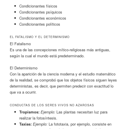
Condicionantes físicos
Condicionantes psíquicos
Condicionantes económicos
Condicionantes políticos
EL FATALISMO Y EL DETERMINISMO
El Fatalismo
Es una de las concepciones mítico-religiosas más antiguas,
según la cual el mundo está predeterminado.
El Determinismo
Con la aparición de la ciencia moderna y el estudio matemático
de la realidad, se comprobó que los objetos físicos siguen leyes
deterministas, es decir, que permiten predecir con exactitud lo
que va a ocurrir.
CONDUCTAS DE LOS SERES VIVOS NO AZAROSAS
Tropismos:
Ejemplo:
Las plantas necesitan luz para
realizar la fotosíntesis.
Taxias:
Ejemplo:
La fototaxia, por ejemplo, consiste en