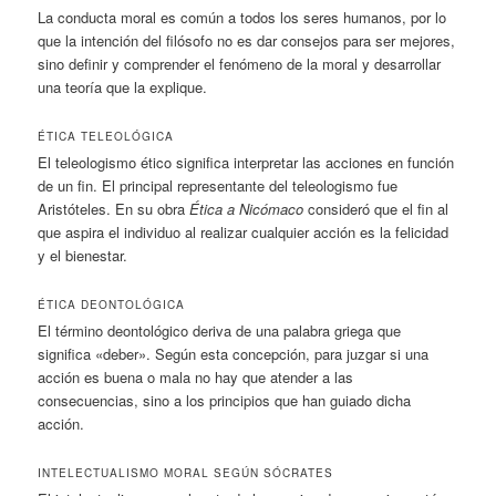
La conducta moral es común a todos los seres humanos, por lo
que la intención del filósofo no es dar consejos para ser mejores,
sino definir y comprender el fenómeno de la moral y desarrollar
una teoría que la explique.
ÉTICA TELEOLÓGICA
El teleologismo ético significa interpretar las acciones en función
de un fin. El principal representante del teleologismo fue
Aristóteles. En su obra
Ética a Nicómaco
consideró que el fin al
que aspira el individuo al realizar cualquier acción es la felicidad
y el bienestar.
ÉTICA DEONTOLÓGICA
El término deontológico deriva de una palabra griega que
significa «deber». Según esta concepción, para juzgar si una
acción es buena o mala no hay que atender a las
consecuencias, sino a los principios que han guiado dicha
acción.
INTELECTUALISMO MORAL SEGÚN SÓCRATES