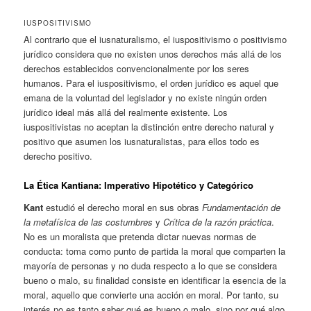
IUSPOSITIVISMO
Al contrario que el iusnaturalismo, el iuspositivismo o positivismo
jurídico considera que no existen unos derechos más allá de los
derechos establecidos convencionalmente por los seres
humanos. Para el iuspositivismo, el orden jurídico es aquel que
emana de la voluntad del legislador y no existe ningún orden
jurídico ideal más allá del realmente existente. Los
iuspositivistas no aceptan la distinción entre derecho natural y
positivo que asumen los iusnaturalistas, para ellos todo es
derecho positivo.
La Ética Kantiana: Imperativo Hipotético y Categórico
Kant
estudió el derecho moral en sus obras
Fundamentación de
la metafísica de las costumbres
y
Crítica de la razón práctica
.
No es un moralista que pretenda dictar nuevas normas de
conducta: toma como punto de partida la moral que comparten la
mayoría de personas y no duda respecto a lo que se considera
bueno o malo, su finalidad consiste en identificar la esencia de la
moral, aquello que convierte una acción en moral. Por tanto, su
interés no es tanto saber qué es bueno o malo, sino por qué algo