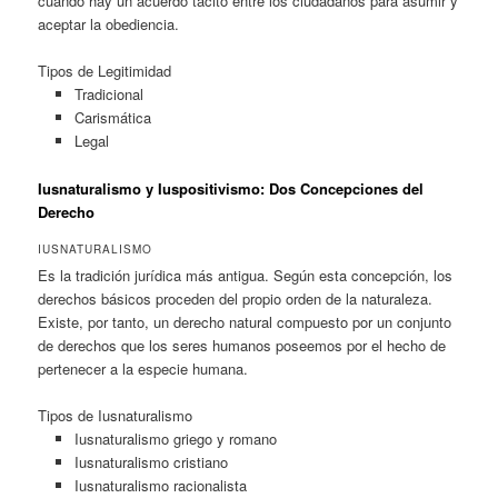
cuando hay un acuerdo tácito entre los ciudadanos para asumir y
aceptar la obediencia.
Tipos de Legitimidad
Tradicional
Carismática
Legal
Iusnaturalismo y Iuspositivismo: Dos Concepciones del
Derecho
IUSNATURALISMO
Es la tradición jurídica más antigua. Según esta concepción, los
derechos básicos proceden del propio orden de la naturaleza.
Existe, por tanto, un derecho natural compuesto por un conjunto
de derechos que los seres humanos poseemos por el hecho de
pertenecer a la especie humana.
Tipos de Iusnaturalismo
Iusnaturalismo griego y romano
Iusnaturalismo cristiano
Iusnaturalismo racionalista