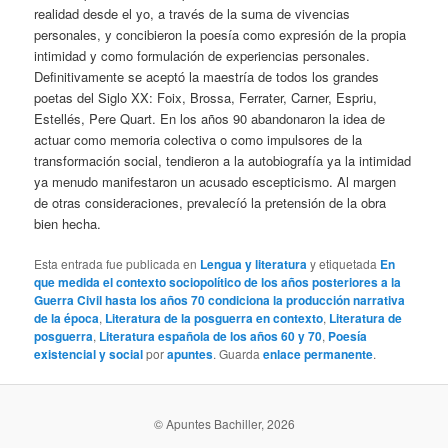
realidad desde el yo, a través de la suma de vivencias
personales, y concibieron la poesía como expresión de la propia
intimidad y como formulación de experiencias personales.
Definitivamente se aceptó la maestría de todos los grandes
poetas del Siglo XX: Foix, Brossa, Ferrater, Carner, Espriu,
Estellés, Pere Quart. En los años 90 abandonaron la idea de
actuar como memoria colectiva o como impulsores de la
transformación social, tendieron a la autobiografía ya la intimidad
ya menudo manifestaron un acusado escepticismo. Al margen
de otras consideraciones, prevalecíó la pretensión de la obra
bien hecha.
Esta entrada fue publicada en
Lengua y literatura
y etiquetada
En
que medida el contexto sociopolítico de los años posteriores a la
Guerra Civil hasta los años 70 condiciona la producción narrativa
de la época
,
Literatura de la posguerra en contexto
,
Literatura de
posguerra
,
Literatura española de los años 60 y 70
,
Poesía
existencial y social
por
apuntes
. Guarda
enlace permanente
.
© Apuntes Bachiller, 2026