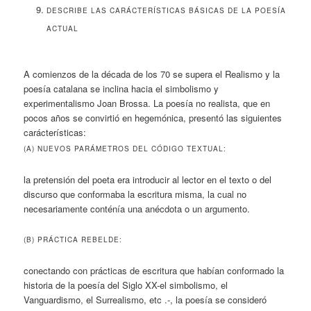
DESCRIBE LAS CARÁCTERÍSTICAS BÁSICAS DE LA POESÍA
ACTUAL
A comienzos de la década de los 70 se supera el Realismo y la
poesía catalana se inclina hacia el simbolismo y
experimentalismo Joan Brossa. La poesía no realista, que en
pocos años se convirtió en hegemónica, presentó las siguientes
carácterísticas:
(A) NUEVOS PARÁMETROS DEL CÓDIGO TEXTUAL:
la pretensión del poeta era introducir al lector en el texto o del
discurso que conformaba la escritura misma, la cual no
necesariamente conténía una anécdota o un argumento.
(B) PRÁCTICA REBELDE:
conectando con prácticas de escritura que habían conformado la
historia de la poesía del Siglo XX-el simbolismo, el
Vanguardismo, el Surrealismo, etc .-, la poesía se consideró