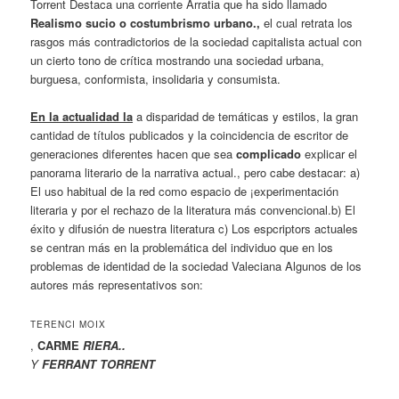
Torrent Destaca una corriente Arratia que ha sido llamado
Realismo sucio o costumbrismo urbano.,
el cual retrata los
rasgos más contradictorios de la sociedad capitalista actual con
un cierto tono de crítica mostrando una sociedad urbana,
burguesa, conformista, insolidaria y consumista.
En la actualidad la
a disparidad de temáticas y estilos, la gran
cantidad de títulos publicados y la coincidencia de escritor de
generaciones diferentes hacen que sea
complicado
explicar el
panorama literario de la narrativa actual., pero cabe destacar: a)
El uso habitual de la red como espacio de ¡experimentación
literaria y por el rechazo de la literatura más convencional.b) El
éxito y difusión de nuestra literatura c) Los espcriptors actuales
se centran más en la problemática del individuo que en los
problemas de identidad de la sociedad Valeciana Algunos de los
autores más representativos son:
TERENCI MOIX
,
CARME
RIERA..
Y
FERRANT TORRENT