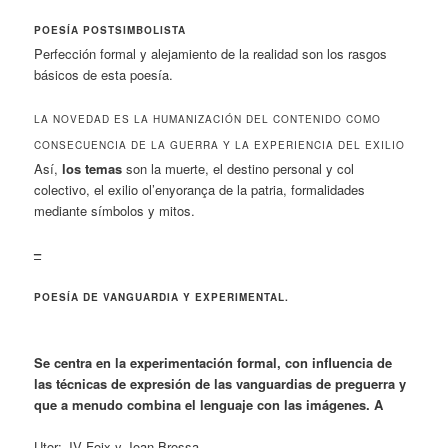
POESÍA POSTSIMBOLISTA
Perfección formal y alejamiento de la realidad son los rasgos
básicos de esta poesía.
LA NOVEDAD ES LA HUMANIZACIÓN DEL CONTENIDO COMO
CONSECUENCIA DE LA GUERRA Y LA EXPERIENCIA DEL EXILIO
Así,
los temas
son la muerte, el destino personal y col
colectivo, el exilio ol’enyorança de la patria, formalidades
mediante símbolos y mitos.
–
POESÍA DE VANGUARDIA Y EXPERIMENTAL.
Se centra en la experimentación formal, con influencia de
las técnicas de expresión de las vanguardias de preguerra y
que a menudo combina el lenguaje con las imágenes. A
Utor: JV Foix y Joan Brossa.