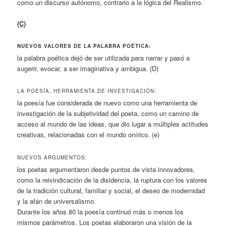
como un discurso autónomo, contrario a la lógica del Realismo.
(C)
NUEVOS VALORES DE LA PALABRA POÉTICA:
la palabra poética dejó de ser utilizada para narrar y pasó a
sugerir, evocar, a ser imaginativa y ambigua. (D)
LA POESÍA, HERRAMIENTA DE INVESTIGACIÓN:
la poesía fue considerada de nuevo como una herramienta de
investigación de la subjetividad del poeta, como un camino de
acceso al mundo de las ideas, que dio lugar a múltiples actitudes
creativas, relacionadas con el mundo onírico. (e)
NUEVOS ARGUMENTOS:
los poetas argumentaron desde puntos de vista innovadores,
como la reivindicación de la disidencia, la ruptura con los valores
de la tradición cultural, familiar y social, el deseo de modernidad
y la afán de universalismo.
Durante los años 80 la poesía continuó más o menos los
mismos parámetros. Los poetas elaboraron una visión de la