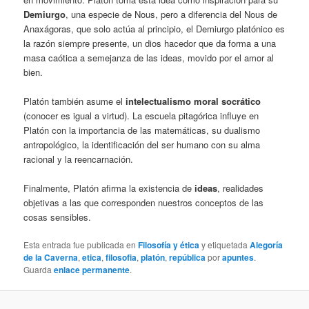
Demiurgo
, una especie de Nous, pero a diferencia del Nous de
Anaxágoras, que solo actúa al principio, el Demiurgo platónico es
la razón siempre presente, un dios hacedor que da forma a una
masa caótica a semejanza de las ideas, movido por el amor al
bien.
Platón también asume el
intelectualismo moral socrático
(conocer es igual a virtud). La escuela pitagórica influye en
Platón con la importancia de las matemáticas, su dualismo
antropológico, la identificación del ser humano con su alma
racional y la reencarnación.
Finalmente, Platón afirma la existencia de
ideas
, realidades
objetivas a las que corresponden nuestros conceptos de las
cosas sensibles.
Esta entrada fue publicada en
Filosofía y ética
y etiquetada
Alegoría
de la Caverna
,
etica
,
filosofia
,
platón
,
república
por
apuntes
.
Guarda
enlace permanente
.