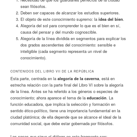
sean filósofos.
Deben ser capaces de alcanzar los estudios superiores.
El objeto de este conocimiento supremo: la
idea del bien
.
Alegoría del sol para comprender lo que es el bien en sí,
causa del pensar y del mundo cognoscible.
Alegoría de la línea dividida en segmentos para explicar los
dos grados ascendentes del conocimiento: sensible e
inteligible (cada segmento representa un nivel de
conocimiento).
CONTENIDOS DEL LIBRO VII DE LA REPÚBLICA
Esta parte, centrada en la
alegoría de la caverna
, está en
estrecha relación con la parte final del Libro VI sobre la alegoría
de la línea. Antes se ha referido a los géneros o especies de
conocimiento; ahora aparece el tema de la
educación
. La
función educadora, que implica la selección y formación en
sentido ético-político, tiene una importancia fundamental en la
ciudad platónica; de ella depende que se alcance el ideal de la
comunidad social, que debe estar gobernada por filósofos.
Los pasos que sigue el diálogo en este fragmento son: