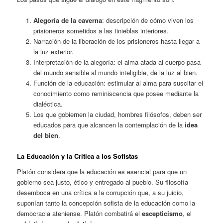
Alegoría de la caverna
: descripción de cómo viven los
prisioneros sometidos a las tinieblas interiores.
Narración de la liberación de los prisioneros hasta llegar a
la luz exterior.
Interpretación de la alegoría: el alma atada al cuerpo pasa
del mundo sensible al mundo inteligible, de la luz al bien.
Función de la educación: estimular al alma para suscitar el
conocimiento como reminiscencia que posee mediante la
dialéctica.
Los que gobiernen la ciudad, hombres filósofos, deben ser
educados para que alcancen la contemplación de la
idea
del bien
.
La Educación y la Crítica a los Sofistas
Platón considera que la educación es esencial para que un
gobierno sea justo, ético y entregado al pueblo. Su filosofía
desemboca en una crítica a la corrupción que, a su juicio,
suponían tanto la concepción sofista de la educación como la
democracia ateniense. Platón combatirá el
escepticismo
, el