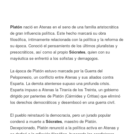
Platón
nació en Atenas en el seno de una familia aristocrática
de gran influencia política. Este hecho marcará su obra
filosófica, íntimamente relacionada con la política y la reforma de
su época. Conoció el pensamiento de los últimos pluralistas y
presocráticos, así como al propio
Sócrates
, quien con su
mayéutica se enfrentó a los sofistas y demagogos.
La época de Platón estuvo marcada por la Guerra del
Peloponesio, un conflicto entre Atenas y sus
aliados contra
Esparta. La derrota ateniense supuso una profunda crisis.
Esparta impuso a Atenas la Tiranía de los Treinta, un gobierno
dirigido por parientes de Platón (Cármides y Critias) que eliminó
los derechos democráticos y desembocó en una guerra civil.
El pueblo reinstauró la democracia, pero un jurado popular
condenó a muerte a
Sócrates
, maestro de Platón.
Decepcionado, Platón renunció a la política activa en Atenas y
se dedicó a la reflexión filosófica, buscando las condiciones