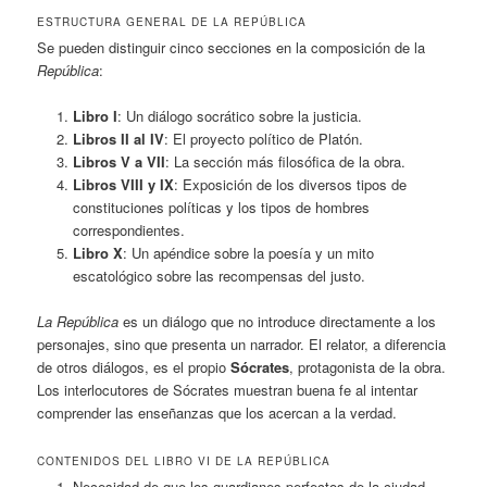
ESTRUCTURA GENERAL DE LA REPÚBLICA
Se pueden distinguir cinco secciones en la composición de la
República
:
Libro I
: Un diálogo socrático sobre la justicia.
Libros II al IV
: El proyecto político de Platón.
Libros V a VII
: La sección más filosófica de la obra.
Libros VIII y IX
: Exposición de los diversos tipos de
constituciones políticas y los tipos de hombres
correspondientes.
Libro X
: Un apéndice sobre la poesía y un mito
escatológico sobre las recompensas del justo.
La República
es un diálogo que no introduce directamente a los
personajes, sino que presenta un narrador. El relator, a diferencia
de otros diálogos, es el propio
Sócrates
, protagonista de la obra.
Los interlocutores de Sócrates muestran buena fe al intentar
comprender las enseñanzas que los acercan a la verdad.
CONTENIDOS DEL LIBRO VI DE LA REPÚBLICA
Necesidad de que los guardianes perfectos de la ciudad