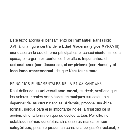
Este texto aborda el pensamiento de
Immanuel Kant
(siglo
XVIII), una figura central de la
Edad Moderna
(siglos XVI-XVIII),
una etapa en la que el tema principal es el conocimiento. En esta
época, emergen tres corrientes filosóficas importantes: el
racionalismo
(con Descartes), el
empirismo
(con Hume) y el
idealismo trascendental
, del que Kant forma parte.
PRINCIPIOS FUNDAMENTALES DE LA ÉTICA KANTIANA
Kant
defiende un
universalismo moral
, es decir, sostiene que
los valores morales son válidos en cualquier situación, sin
depender de las circunstancias. Además, propone una
ética
formal
, porque para él lo importante no es la finalidad de la
acción, sino la forma en que se decide actuar. Por ello, no
establece normas concretas, sino que sus mandatos son
categóricos
, pues se presentan como una obligación racional, y