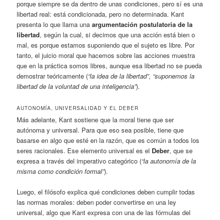
porque siempre se da dentro de unas condiciones, pero sí es una
libertad real: está condicionada, pero no determinada. Kant
presenta lo que llama una
argumentación postulatoria de la
libertad
, según la cual, si decimos que una acción está bien o
mal, es porque estamos suponiendo que el sujeto es libre. Por
tanto, el juicio moral que hacemos sobre las acciones muestra
que en la práctica somos libres, aunque esa libertad no se pueda
demostrar teóricamente (
“la idea de la libertad”
,
“suponemos la
libertad de la voluntad de una inteligencia”
).
AUTONOMÍA, UNIVERSALIDAD Y EL DEBER
Más adelante, Kant sostiene que la moral tiene que ser
autónoma y universal. Para que eso sea posible, tiene que
basarse en algo que esté en la razón, que es común a todos los
seres racionales. Ese elemento universal es el
Deber
, que se
expresa a través del imperativo categórico (
“la autonomía de la
misma como condición formal”
).
Luego, el filósofo explica qué condiciones deben cumplir todas
las normas morales: deben poder convertirse en una ley
universal, algo que Kant expresa con una de las fórmulas del