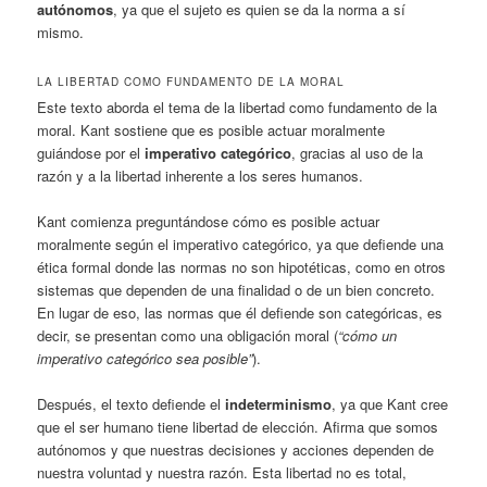
autónomos
, ya que el sujeto es quien se da la norma a sí
mismo.
LA LIBERTAD COMO FUNDAMENTO DE LA MORAL
Este texto aborda el tema de la libertad como fundamento de la
moral. Kant sostiene que es posible actuar moralmente
guiándose por el
imperativo categórico
, gracias al uso de la
razón y a la libertad inherente a los seres humanos.
Kant comienza preguntándose cómo es posible actuar
moralmente según el imperativo categórico, ya que defiende una
ética formal donde las normas no son hipotéticas, como en otros
sistemas que dependen de una finalidad o de un bien concreto.
En lugar de eso, las normas que él defiende son categóricas, es
decir, se presentan como una obligación moral (
“cómo un
imperativo categórico sea posible”
).
Después, el texto defiende el
indeterminismo
, ya que Kant cree
que el ser humano tiene libertad de elección. Afirma que somos
autónomos y que nuestras decisiones y acciones dependen de
nuestra voluntad y nuestra razón. Esta libertad no es total,