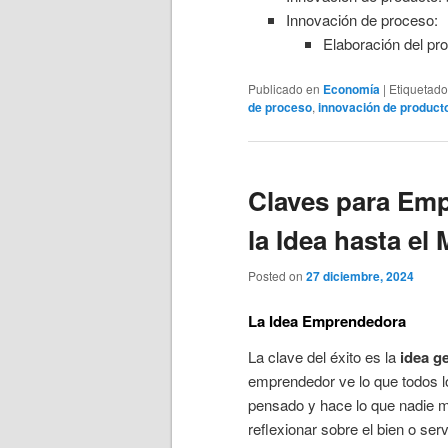
Innovación de proceso:
Elaboración del pr
Publicado en
Economía
|
Etiquetado
de proceso
,
innovación de product
Claves para Emp
la Idea hasta el
Posted on
27 diciembre, 2024
La Idea Emprendedora
La clave del éxito es la
idea ge
emprendedor ve lo que todos l
pensado y hace lo que nadie m
reflexionar sobre el bien o se