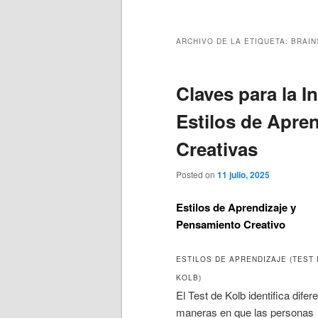
principal
secundario
ARCHIVO DE LA ETIQUETA:
BRAIN
Claves para la I
Estilos de Apren
Creativas
Posted on
11 julio, 2025
Estilos de Aprendizaje y
Pensamiento Creativo
ESTILOS DE APRENDIZAJE (TEST
KOLB)
El Test de Kolb identifica difer
maneras en que las personas