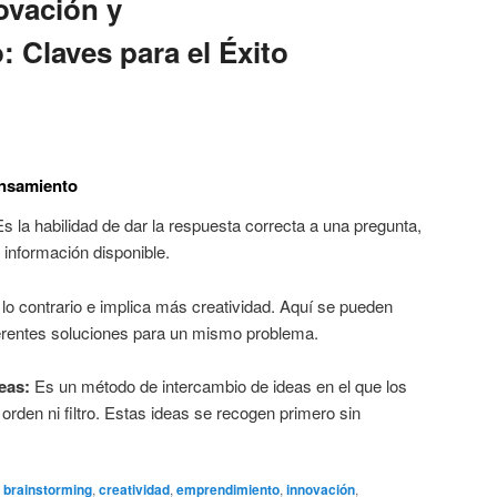
ovación y
 Claves para el Éxito
ensamiento
s la habilidad de dar la respuesta correcta a una pregunta,
información disponible.
lo contrario e implica más creatividad. Aquí se pueden
iferentes soluciones para un mismo problema.
eas:
Es un método de intercambio de ideas en el que los
 orden ni filtro. Estas ideas se recogen primero sin
brainstorming
,
creatividad
,
emprendimiento
,
innovación
,