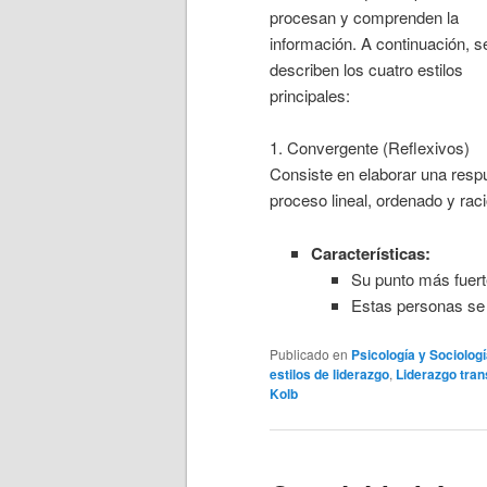
procesan y comprenden la
información. A continuación, s
describen los cuatro estilos
principales:
1. Convergente (Reflexivos)
Consiste en elaborar una respu
proceso lineal, ordenado y raci
Características:
Su punto más fuerte
Estas personas se
Publicado en
Psicología y Sociolog
estilos de liderazgo
,
Liderazgo tra
Kolb