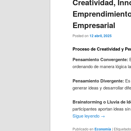
Creatividad, Inn
Emprendimiento:
Empresarial
Posted on
12 abril, 2025
Proceso de Creatividad y P
Pensamiento Convergente:
E
ordenando de manera lógica la 
Pensamiento Divergente:
Es 
generar ideas y desarrollar d
Brainstorming o Lluvia de Id
participantes aportan ideas sin
Sigue leyendo
→
Publicado en
Economía
|
Etiquetado