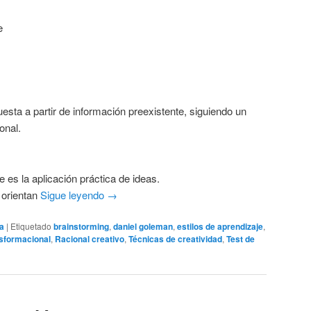
e
esta a partir de información preexistente, siguiendo un
onal.
 es la aplicación práctica de ideas.
 orientan
Sigue leyendo
→
ía
|
Etiquetado
brainstorming
,
daniel goleman
,
estilos de aprendizaje
,
nsformacional
,
Racional creativo
,
Técnicas de creatividad
,
Test de