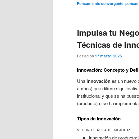
Pensamiento convergente
,
pensami
Impulsa tu Nego
Técnicas de Inn
Posted on
17 marzo, 2025
Innovación: Concepto y Defi
Una
innovación
es un nuevo o
ambos) que difiere significati
institucional y que se ha pues
(producto) o se ha implementad
Tipos de Innovación
SEGÚN EL ÁREA DE MEJORA:
Innovación de producto: 