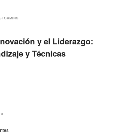
STORMING
nnovación y el Liderazgo:
dizaje y Técnicas
 DE
entes