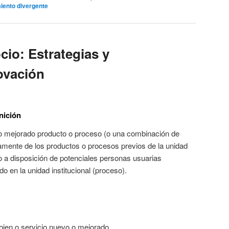
ento divergente
cio: Estrategias y
ovación
nición
 mejorado producto o proceso (o una combinación de
vamente de los productos o procesos previos de la unidad
to a disposición de potenciales personas usuarias
o en la unidad institucional (proceso).
bien o servicio nuevo o mejorado.