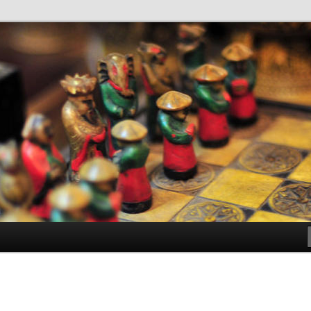
antes de Bachillerato
ller