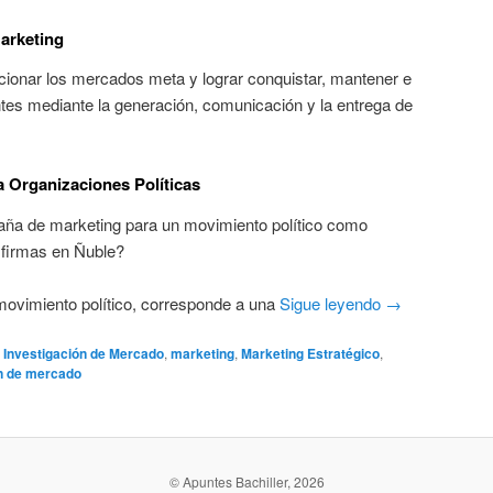
Marketing
eccionar los mercados meta y lograr conquistar, mantener e
ntes mediante la generación, comunicación y la entrega de
 Organizaciones Políticas
aña de marketing para un movimiento político como
 firmas en Ñuble?
 movimiento político, corresponde a una
Sigue leyendo
→
Investigación de Mercado
,
marketing
,
Marketing Estratégico
,
n de mercado
© Apuntes Bachiller, 2026