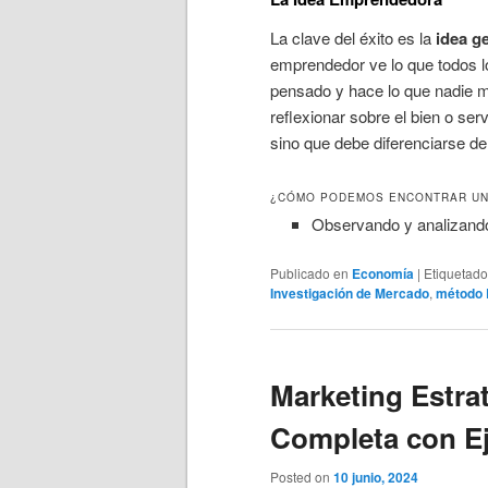
La clave del éxito es la
idea ge
emprendedor ve lo que todos l
pensado y hace lo que nadie m
reflexionar sobre el bien o se
sino que debe diferenciarse de
¿CÓMO PODEMOS ENCONTRAR UN
Observando y analizan
Publicado en
Economía
|
Etiquetado
Investigación de Mercado
,
método 
Marketing Estra
Completa con E
Posted on
10 junio, 2024