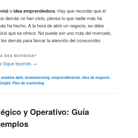
nial
o
idea emprendedora
. Hay que recordar que el
os demás no han visto, piensa lo que nadie más ha
ás ha hecho. A la hora de abrir un negocio, se debe
rvicio que se ofrece. No puede ser uno más del mercado,
 los demás para llamar la atención del consumidor.
A IDEA NOVEDOSA?
do
Sigue leyendo
→
analisis dafo
,
brainstorming
,
emprendimiento
,
idea de negocio
,
Delphi
,
Plan de marketing
tégico y Operativo: Guía
jemplos