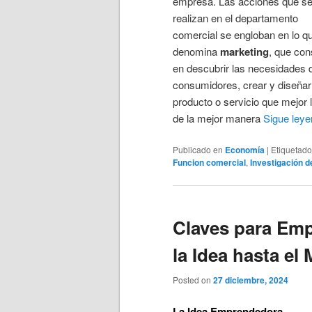
empresa. Las acciones que s
realizan en el departamento
comercial se engloban en lo q
denomina
marketing
, que con
en descubrir las necesidades 
consumidores, crear y diseñar
producto o servicio que mejor 
de la mejor manera
Sigue ley
Publicado en
Economía
|
Etiquetado
Funcion comercial
,
Investigación 
Claves para Emp
la Idea hasta el
Posted on
27 diciembre, 2024
La Idea Emprendedora