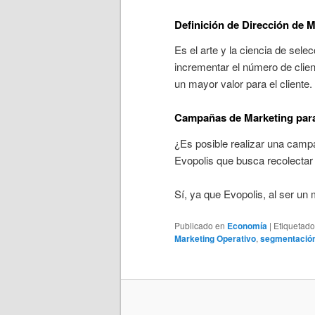
Definición de Dirección de 
Es el arte y la ciencia de sel
incrementar el número de clie
un mayor valor para el cliente.
Campañas de Marketing para
¿Es posible realizar una camp
Evopolis que busca recolectar
Sí, ya que Evopolis, al ser un
Publicado en
Economía
|
Etiquetado
Marketing Operativo
,
segmentació