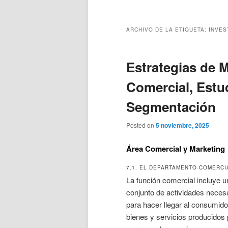
principal
secundario
ARCHIVO DE LA ETIQUETA:
INVES
Estrategias de 
Comercial, Estu
Segmentación
Posted on
5 noviembre, 2025
Área Comercial y Marketing
7.1. EL DEPARTAMENTO COMERCI
La función comercial incluye u
conjunto de actividades neces
para hacer llegar al consumido
bienes y servicios producidos 