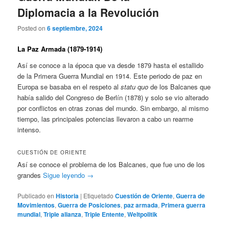
Diplomacia a la Revolución
Posted on
6 septiembre, 2024
La Paz Armada (1879-1914)
Así se conoce a la época que va desde 1879 hasta el estallido
de la Primera Guerra Mundial en 1914. Este periodo de paz en
Europa se basaba en el respeto al
statu quo
de los Balcanes que
había salido del Congreso de Berlín (1878) y solo se vio alterado
por conflictos en otras zonas del mundo. Sin embargo, al mismo
tiempo, las principales potencias llevaron a cabo un rearme
intenso.
CUESTIÓN DE ORIENTE
Así se conoce el problema de los Balcanes, que fue uno de los
grandes
Sigue leyendo
→
Publicado en
Historia
|
Etiquetado
Cuestión de Oriente
,
Guerra de
Movimientos
,
Guerra de Posiciones
,
paz armada
,
Primera guerra
mundial
,
Triple alianza
,
Triple Entente
,
Weltpolitik