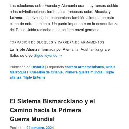
Las relaciones entre Francia y Alemania eran muy tensas debido
a las reivindicaciones territoriales francesas sobre
Alsacia y
Lorena
. Las rivalidades económicas también alimentaron este
clima de enfrentamiento. Un punto importante en la desconfianza
del Reino Unido radicaba en la política naval germana.
FORMACIÓN DE BLOQUES Y CARRERA DE ARMAMENTOS
La
Triple Alianza
, formada por Alemania, Austria-Hungría e
Italia, se creó
Sigue leyendo
→
Publicado en
Historia
|
Etiquetado
carrera armamentística
,
Crisis
Marroquíes
,
Cuestión de Oriente
,
Primera guerra mundial
,
Triple
alianza
,
Triple Entente
El Sistema Bismarckiano y el
Camino hacia la Primera
Guerra Mundial
Posted on
24 octubre, 2024