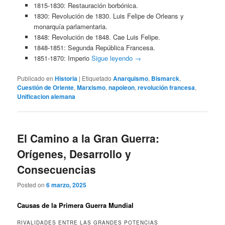
1815-1830: Restauración borbónica.
1830: Revolución de 1830. Luis Felipe de Orleans y
monarquía parlamentaria.
1848: Revolución de 1848. Cae Luis Felipe.
1848-1851: Segunda República Francesa.
1851-1870: Imperio
Sigue leyendo
→
Publicado en
Historia
|
Etiquetado
Anarquismo
,
Bismarck
,
Cuestión de Oriente
,
Marxismo
,
napoleon
,
revolución francesa
,
Unificacion alemana
El Camino a la Gran Guerra:
Orígenes, Desarrollo y
Consecuencias
Posted on
6 marzo, 2025
Causas de la Primera Guerra Mundial
RIVALIDADES ENTRE LAS GRANDES POTENCIAS