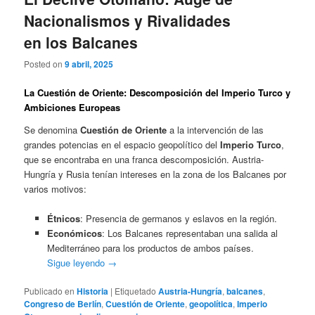
Nacionalismos y Rivalidades
en los Balcanes
Posted on
9 abril, 2025
La Cuestión de Oriente: Descomposición del Imperio Turco y
Ambiciones Europeas
Se denomina
Cuestión de Oriente
a la intervención de las
grandes potencias en el espacio geopolítico del
Imperio Turco
,
que se encontraba en una franca descomposición. Austria-
Hungría y Rusia tenían intereses en la zona de los Balcanes por
varios motivos:
Étnicos
: Presencia de germanos y eslavos en la región.
Económicos
: Los Balcanes representaban una salida al
Mediterráneo para los productos de ambos países.
Sigue leyendo
→
Publicado en
Historia
|
Etiquetado
Austria-Hungría
,
balcanes
,
Congreso de Berlín
,
Cuestión de Oriente
,
geopolítica
,
Imperio