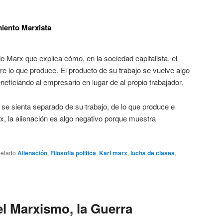
iento Marxista
e Marx que explica cómo, en la sociedad capitalista, el
bre lo que produce. El producto de su trabajo se vuelve algo
neficiando al empresario en lugar de al propio trabajador.
 se sienta separado de su trabajo, de lo que produce e
, la alienación es algo negativo porque muestra
uetado
Alienación
,
Filosofia politica
,
Karl marx
,
lucha de clases
,
 Marxismo, la Guerra