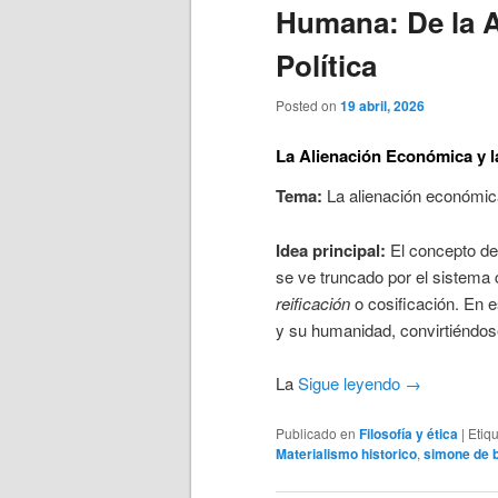
Humana: De la Al
Política
Posted on
19 abril, 2026
La Alienación Económica y 
Tema:
La alienación económica
Idea principal:
El concepto de
se ve truncado por el sistema c
reificación
o cosificación. En e
y su humanidad, convirtiéndos
La
Sigue leyendo
→
Publicado en
Filosofía y ética
|
Etiq
Materialismo historico
,
simone de 