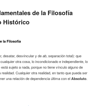
mentales de la Filosofía
o Histórico
la Filosofía
ar, desatar, desvincular y de
ab
, separación total): que
 cualquier otra cosa, lo incondicionado e independiente, lo
 está sujeto a nada, porque no tiene vínculo alguno de
 realidad. Cualquier otra realidad, en tanto que pueda ser
ener una relación de dependencia última con el
Absoluto
.