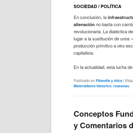
SOCIEDAD / POLÍTICA
En conclusión, la
infraestruct
alienación
no basta con cambia
revolucionaria. La dialéctica 
lugar a la sustitución de unos
producción primitivo a otro escl
capitalista.
En la actualidad, esta lucha d
Publicado en
Filosofía y ética
|
Etiq
Materialismo historico
,
rousseau
Conceptos Fund
y Comentarios d