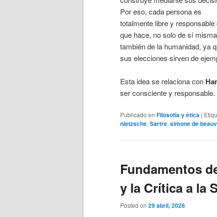
Por eso, cada persona es
totalmente libre y responsable 
que hace, no solo de sí misma
también de la humanidad, ya 
sus elecciones sirven de ejem
Esta idea se relaciona con
Ha
ser consciente y responsable.
Publicado en
Filosofía y ética
|
Etiq
nietzsche
,
Sartre
,
simone de beauv
Fundamentos del
y la Crítica a la
Posted on
29 abril, 2026