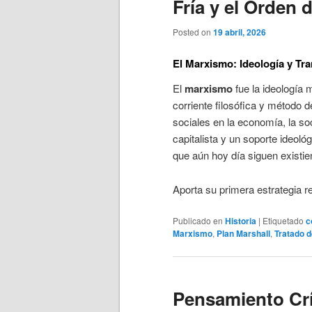
Fría y el Orden 
Posted on
19 abril, 2026
El Marxismo: Ideología y Tr
El
marxismo
fue la ideología 
corriente filosófica y método d
sociales en la economía, la soci
capitalista y un soporte ideológ
que aún hoy día siguen existie
Aporta su primera estrategia r
Publicado en
Historia
|
Etiquetado
c
Marxismo
,
Plan Marshall
,
Tratado d
Pensamiento Crí