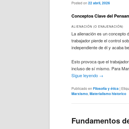
Posted on
22 abril, 2026
Conceptos Clave del Pensam
ALIENACIÓN (O ENAJENACIÓN)
La alienación es un concepto d
trabajador pierde el control so
independiente de él y acaba be
Esto provoca que el trabajador
incluso de sí mismo. Para Marx
Sigue leyendo
→
Publicado en
Filosofía y ética
|
Etiq
Marxismo
,
Materialismo historico
Fundamentos del