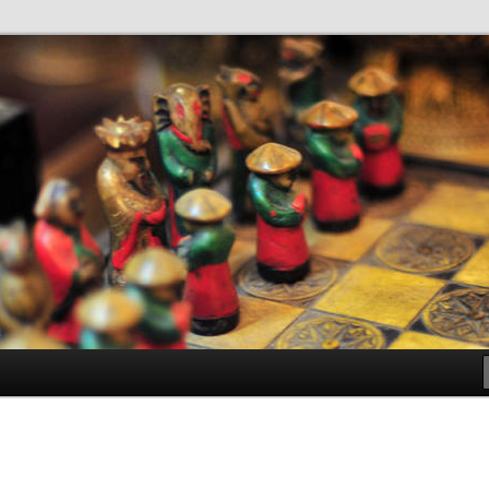
antes de Bachillerato
ller