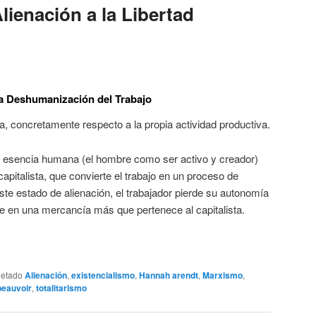
ienación a la Libertad
la Deshumanización del Trabajo
, concretamente respecto a la propia actividad productiva.
 esencia humana (el hombre como ser activo y creador)
apitalista, que convierte el trabajo en un proceso de
ste estado de alienación, el trabajador pierde su autonomía
e en una mercancía más que pertenece al capitalista.
uetado
Alienación
,
existencialismo
,
Hannah arendt
,
Marxismo
,
beauvoir
,
totalitarismo