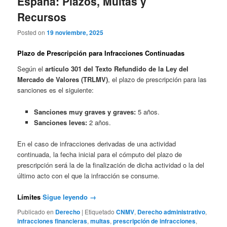
España: Plazos, Multas y
Recursos
Posted on
19 noviembre, 2025
Plazo de Prescripción para Infracciones Continuadas
Según el
artículo 301 del Texto Refundido de la Ley del
Mercado de Valores (TRLMV)
, el plazo de prescripción para las
sanciones es el siguiente:
Sanciones muy graves y graves:
5 años.
Sanciones leves:
2 años.
En el caso de infracciones derivadas de una actividad
continuada, la fecha inicial para el cómputo del plazo de
prescripción será la de la finalización de dicha actividad o la del
último acto con el que la infracción se consume.
Límites
Sigue leyendo
→
Publicado en
Derecho
|
Etiquetado
CNMV
,
Derecho administrativo
,
infracciones financieras
,
multas
,
prescripción de infracciones
,