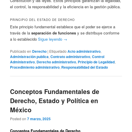
Constitución y las leyes. Estos principios garantizan la legalidad,
el control, la responsabilidad y la eficiencia en la gestión pública.
PRINCIPIO DEL ESTADO DE DERECHO
Este principio fundamental establece que el poder se ejerce a
través de la
separación de funciones
y se distribuye conforme
a lo establecido
Sigue leyendo
→
Publicado en
Derecho
|
Etiquetado
Acto administrativo
,
Administración publica
,
Contrato administrativo
,
Control
Administrativo
,
Derecho administrativo
,
Principio de Legalidad
,
Procedimiento administrativo
,
Responsabilidad del Estado
Conceptos Fundamentales de
Derecho, Estado y Política en
México
Posted on
7 marzo, 2025
Conceptos Fundamentales de Derecho