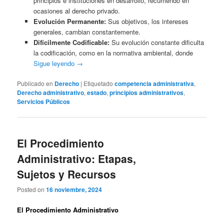
principios e instituciones en desarrollo, recurriendo en
ocasiones al derecho privado.
Evolución Permanente:
Sus objetivos, los intereses
generales, cambian constantemente.
Difícilmente Codificable:
Su evolución constante dificulta
la codificación, como en la normativa ambiental, donde
Sigue leyendo
→
Publicado en
Derecho
|
Etiquetado
competencia administrativa
,
Derecho administrativo
,
estado
,
principios administrativos
,
Servicios Públicos
El Procedimiento
Administrativo: Etapas,
Sujetos y Recursos
Posted on
16 noviembre, 2024
El Procedimiento Administrativo