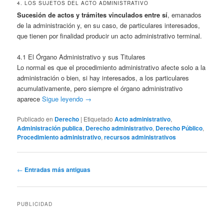
4. LOS SUJETOS DEL ACTO ADMINISTRATIVO
Sucesión de actos y trámites vinculados entre sí
, emanados
de la administración y, en su caso, de particulares interesados,
que tienen por finalidad producir un acto administrativo terminal.
4.1 El Órgano Administrativo y sus Titulares
Lo normal es que el procedimiento administrativo afecte solo a la
administración o bien, si hay interesados, a los particulares
acumulativamente, pero siempre el órgano administrativo
aparece
Sigue leyendo
→
Publicado en
Derecho
|
Etiquetado
Acto administrativo
,
Administración publica
,
Derecho administrativo
,
Derecho Público
,
Procedimiento administrativo
,
recursos administrativos
Navegación
←
Entradas más antiguas
de
entradas
PUBLICIDAD