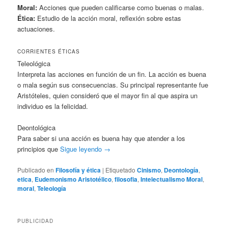
Moral:
Acciones que pueden calificarse como buenas o malas.
Ética:
Estudio de la acción moral, reflexión sobre estas
actuaciones.
CORRIENTES ÉTICAS
Teleológica
Interpreta las acciones en función de un fin. La acción es buena
o mala según sus consecuencias. Su principal representante fue
Aristóteles, quien consideró que el mayor fin al que aspira un
individuo es la felicidad.
Deontológica
Para saber si una acción es buena hay que atender a los
principios que
Sigue leyendo
→
Publicado en
Filosofía y ética
|
Etiquetado
Cinismo
,
Deontología
,
etica
,
Eudemonismo Aristotélico
,
filosofia
,
Intelectualismo Moral
,
moral
,
Teleología
PUBLICIDAD