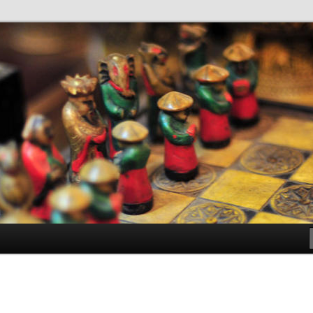
antes de Bachillerato
ller