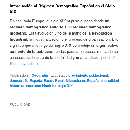
Introducción al Régimen Demográfico Español en el Siglo
XIX
En casi toda Europa, el siglo XIX supuso el paso desde un
régimen demográfico antiguo
a un
régimen demográfico
moderno
. Esta evolución vino de la mano de la
Revolución
Industrial
, la industrialización y el proceso de urbanización. Ello
significó que a lo largo del
siglo XIX
se produjo un
significativo
aumento de la población
en los países europeos, motivado por
un descenso brusco de la mortalidad y una natalidad que inició
Sigue leyendo
→
Publicado en
Geografía
|
Etiquetado
crecimiento poblacional
,
demografía España
,
Éxodo Rural
,
Migraciones España
,
mortalidad
histórica
,
natalidad histórica
,
siglo XIX
PUBLICIDAD